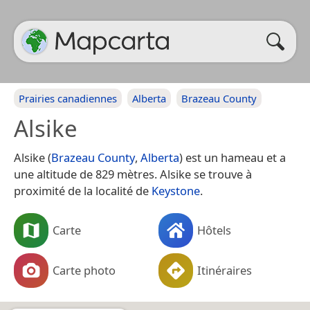
Prairies canadiennes
Alberta
Brazeau County
Alsike
Alsike (
Brazeau County
,
Alberta
) est un hameau et a
une altitude de 829 mètres. Alsike se trouve à
proximité de la localité de
Keystone
.
Carte
Hôtels
Carte photo
Itinéraires