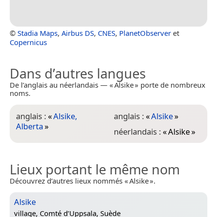
©
Stadia Maps
,
Airbus DS
,
CNES
,
PlanetObserver
et
Copernicus
Dans d’autres langues
De l’anglais au néerlandais — « Alsike » porte de nombreux
noms.
anglais :
«
Alsike,
anglais :
«
Alsike
»
Alberta
»
néerlandais :
«
Alsike
»
Lieux portant le même nom
Découvrez d’autres lieux nommés « Alsike ».
Alsike
village,
Comté d’Uppsala, Suède