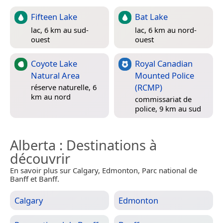
Fifteen Lake
Bat Lake
lac, 6 km au sud-
lac, 6 km au nord-
ouest
ouest
Coyote Lake
Royal Canadian
Natural Area
Mounted Police
(RCMP)
réserve naturelle, 6
km au nord
commissariat de
police, 9 km au sud
Alberta
: Destinations à
découvrir
En savoir plus sur Calgary, Edmonton, Parc national de
Banff et Banff.
Calgary
Edmonton