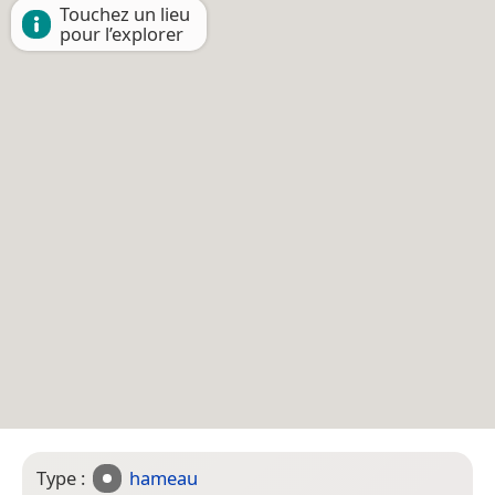
Touchez un lieu
pour l’explorer
Type :
hameau