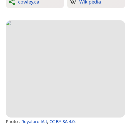
cowley.ca
Wikipédia
Photo :
RoyalbroilAlt
,
CC BY-SA 4.0
.