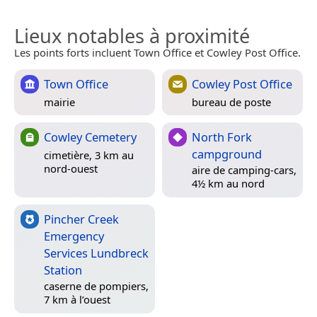
Lieux notables à proximité
Les points forts incluent Town Office et Cowley Post Office.
Town Office
Cowley Post Office
mairie
bureau de poste
Cowley Cemetery
North Fork
campground
cimetière, 3 km au
nord-ouest
aire de camping-cars,
4½ km au nord
Pincher Creek
Emergency
Services Lundbreck
Station
caserne de pompiers,
7 km à l’ouest