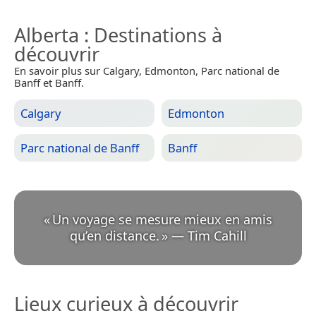
Alberta
: Destinations à
découvrir
En savoir plus sur Calgary, Edmonton, Parc national de
Banff et Banff.
Calgary
Edmonton
Parc national de Banff
Banff
«
Un voyage se mesure mieux en amis
qu’en distance.
»
—
Tim Cahill
Lieux curieux à découvrir