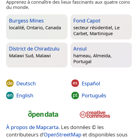
Apprenez à connaître des lieux fascinants aux quatre coins
du monde.
Burgess Mines
Fond Capot
localité,
Ontario, Canada
secteur résidentiel,
Le
Carbet, Martinique
District de Chiradzulu
Ansul
Malawi Sud, Malawi
hameau,
Almeida,
Portugal
Deutsch
Español
English
Português
À propos de Mapcarta
. Les données © les
contributeurs d’
OpenStreetMap
et disponibles sous