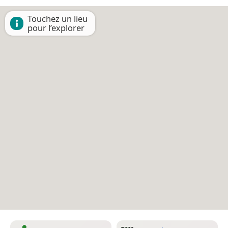
Touchez un lieu
pour l’explorer