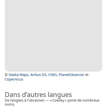
©
Stadia Maps
,
Airbus DS
,
CNES
,
PlanetObserver
et
Copernicus
Dans d’autres langues
De l’anglais à l’ukrainien — « Cowley » porte de nombreux
noms.