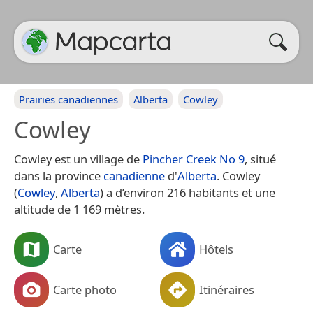
Prairies canadiennes
Alberta
Cowley
Cowley
Cowley est un village de
Pincher Creek No 9
, situé
dans la province
canadienne
d'
Alberta
. Cowley
(
Cowley
,
Alberta
) a d’environ 216 habitants et une
altitude de 1 169 mètres.
Carte
Hôtels
Carte photo
Itinéraires