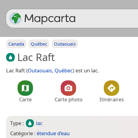
Canada
Québec
Outaouais
Lac Raft
Lac Raft (
Outaouais
,
Québec
) est un lac.
Carte
Carte photo
Itinéraires
Type :
lac
Catégorie :
étendue d’eau