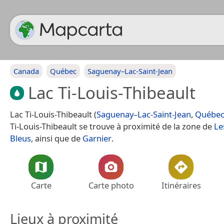
Canada
Québec
Saguenay–Lac-Saint-Jean
Lac Ti-Louis-Thibeault
Lac Ti-Louis-Thibeault (
Saguenay–Lac-Saint-Jean
,
Québe
Ti-Louis-Thibeault se trouve à proximité de la zone de
Le
Bleus
, ainsi que de
Garnier
.
Carte
Carte photo
Itinéraires
Lieux à proximité