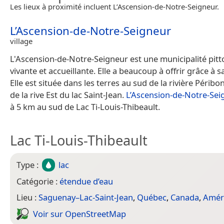
Les lieux à proximité incluent L’Ascension-de-Notre-Seigneur.
L’Ascension-de-Notre-Seigneur
village
L'Ascension-de-Notre-Seigneur est une municipalité pitt
vivante et accueillante. Elle a beaucoup à offrir grâce à s
Elle est située dans les terres au sud de la rivière Péribo
de la rive Est du lac Saint-Jean.
L’Ascension-de-Notre-Sei
à 5 km au sud de Lac Ti-Louis-Thibeault.
Lac Ti-Louis-Thibeault
Type :
lac
Catégorie :
étendue d’eau
Lieu :
Saguenay–Lac-Saint-Jean
,
Québec
,
Canada
,
Amér
Voir sur Open­Street­Map