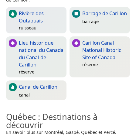
Rivière des
Barrage de Carillon
Outaouais
barrage
ruisseau
Lieu historique
Carillon Canal
national du Canada
National Historic
du Canal-de-
Site of Canada
Carillon
réserve
réserve
Canal de Carillon
canal
Québec
: Destinations à
découvrir
En savoir plus sur Montréal, Gaspé, Québec et Percé.