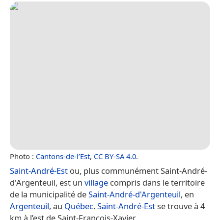
Photo :
Cantons-de-l’Est
,
CC BY-SA 4.0
.
Saint-André-Est
ou, plus communément Saint-André-
d'Argenteuil, est un
village
compris dans le territoire
de la municipalité de
Saint-André-d'Argenteuil
, en
Argenteuil
, au
Québec
.
Saint-André-Est
se trouve à 4
km à l’est de Saint-François-Xavier.