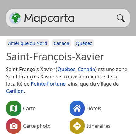
Amérique du Nord
Canada
Québec
Saint-François-Xavier
Saint-François-Xavier (
Québec
,
Canada
) est une zone.
Saint-François-Xavier se trouve à proximité de la
localité de
Pointe-Fortune
, ainsi que du village de
Carillon
.
Carte
Hôtels
Carte photo
Itinéraires