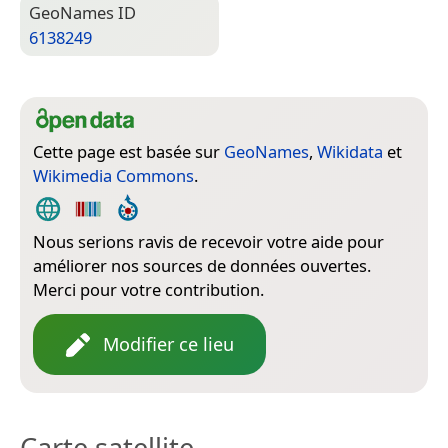
Geo­Names ID
6138249
Cette page est basée sur
GeoNames
,
Wikidata
et
Wikimedia Commons
.
Nous serions ravis de recevoir votre aide pour
améliorer nos sources de données ouvertes.
Merci pour votre contribution.
Modifier ce lieu
Carte satellite