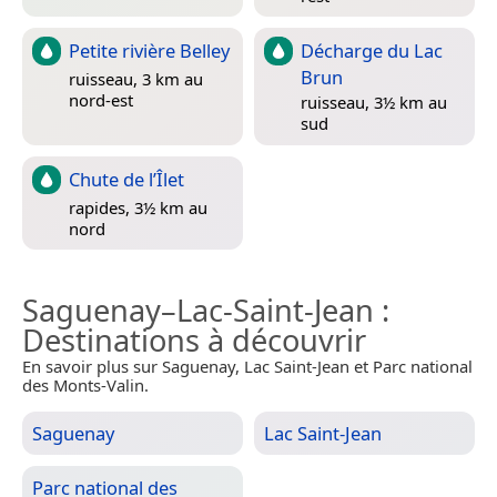
Petite rivière Belley
Décharge du Lac
Brun
ruisseau, 3 km au
nord-est
ruisseau, 3½ km au
sud
Chute de l’Îlet
rapides, 3½ km au
nord
Saguenay–Lac-Saint-Jean
:
Destinations à découvrir
En savoir plus sur Saguenay, Lac Saint-Jean et Parc national
des Monts-Valin.
Saguenay
Lac Saint-Jean
Parc national des