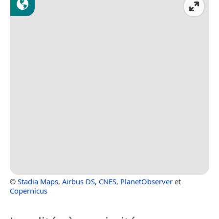
©
Stadia Maps
,
Airbus DS
,
CNES
,
PlanetObserver
et
Copernicus