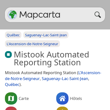
Québec
Saguenay–Lac-Saint-Jean
L’Ascension-de-Notre-Seigneur
Mistook Automated
Reporting Station
Mistook Automated Reporting Station (
L’Ascension-
de-Notre-Seigneur
,
Saguenay–Lac-Saint-Jean
,
Québec
).
Carte
Hôtels