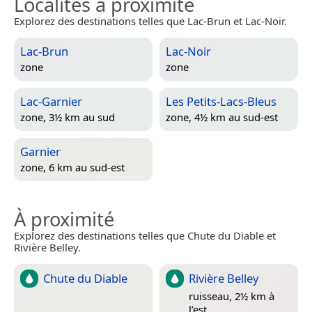
Localités à proximité
Explorez des destinations telles que Lac-Brun et Lac-Noir.
Lac-Brun
Lac-Noir
zone
zone
Lac-Garnier
Les Petits-Lacs-Bleus
zone, 3½ km au sud
zone, 4½ km au sud-est
Garnier
zone, 6 km au sud-est
À proximité
Explorez des destinations telles que Chute du Diable et
Rivière Belley.
Chute du Diable
Rivière Belley
ruisseau, 2½ km à
l’est