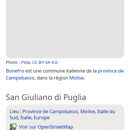
Photo :
Pxta
,
CC BY-SA 4.0
.
Bonefro
est une commune italienne de la
province de
Campobasso
, dans la région
Molise
.
San Giuliano di Puglia
Lieu :
Province de Campobasso
,
Molise
,
Italie du
Sud
,
Italie
,
Europe
Voir sur Open­Street­Map