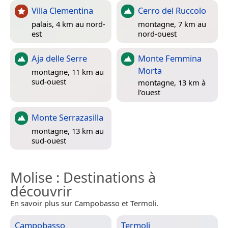
Villa Clementina
Cerro del Ruccolo
palais, 4 km au nord-
montagne, 7 km au
est
nord-ouest
Aja delle Serre
Monte Femmina
Morta
montagne, 11 km au
sud-ouest
montagne, 13 km à
l’ouest
Monte Serrazasilla
montagne, 13 km au
sud-ouest
Molise
: Destinations à
découvrir
En savoir plus sur Campobasso et Termoli.
Campobasso
Termoli