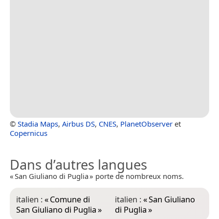
©
Stadia Maps
,
Airbus DS
,
CNES
,
PlanetObserver
et
Copernicus
Dans d’autres langues
« San Giuliano di Puglia » porte de nombreux noms.
italien :
«
Comune di
italien :
«
San Giuliano
San Giuliano di Puglia
»
di Puglia
»