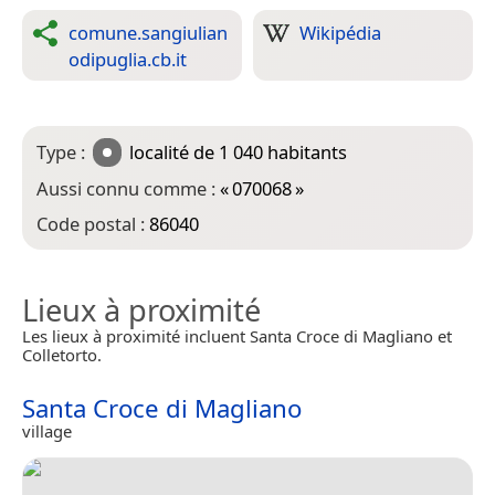
comune.sangiulian
Wikipédia
odipuglia.cb.it
Type :
localité
de 1 040 habitants
Aussi connu comme :
«
070068
»
Code postal :
86040
Lieux à proximité
Les lieux à proximité incluent Santa Croce di Magliano et
Colletorto.
Santa Croce di Magliano
village