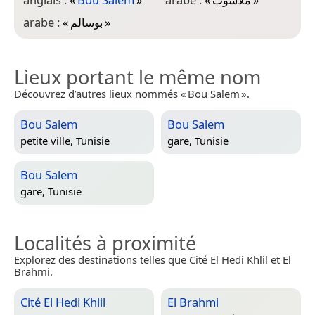
arabe :
«
بوسالم
»
Lieux portant le même nom
Découvrez d’autres lieux nommés « Bou Salem ».
Bou Salem
Bou Salem
petite ville,
Tunisie
gare,
Tunisie
Bou Salem
gare,
Tunisie
Localités à proximité
Explorez des destinations telles que Cité El Hedi Khlil et El
Brahmi.
Cité El Hedi Khlil
El Brahmi