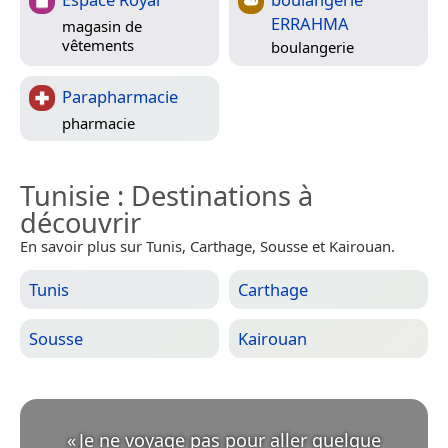
ERRAHMA
magasin de
vêtements
boulangerie
Parapharmacie
pharmacie
Tunisie
: Destinations à
découvrir
En savoir plus sur Tunis, Carthage, Sousse et Kairouan.
Tunis
Carthage
Sousse
Kairouan
«
Je ne voyage pas pour aller quelque