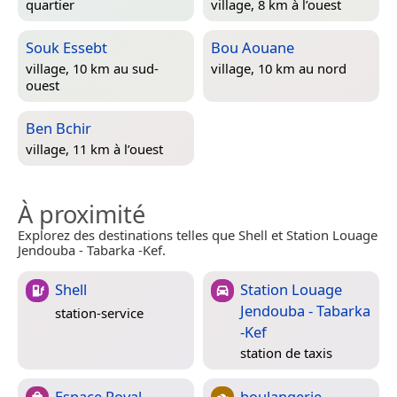
quartier
village, 8 km à l’ouest
Souk Essebt
Bou Aouane
village, 10 km au sud-
village, 10 km au nord
ouest
Ben Bchir
village, 11 km à l’ouest
À proximité
Explorez des destinations telles que Shell et Station Louage
Jendouba - Tabarka -Kef.
Shell
Station Louage
Jendouba - Tabarka
station-service
-Kef
station de taxis
Espace Royal
boulangerie