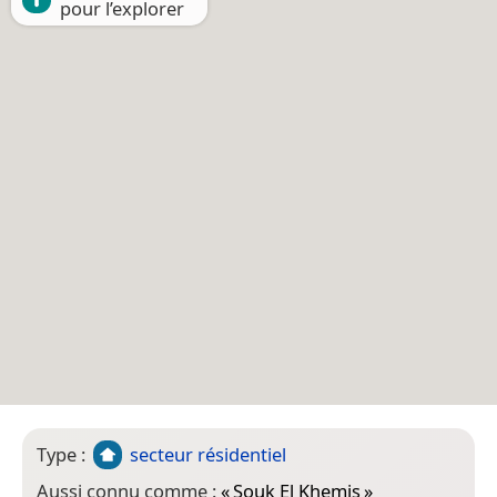
pour l’explorer
Type :
secteur résidentiel
Aussi connu comme :
«
Souk El Khemis
»