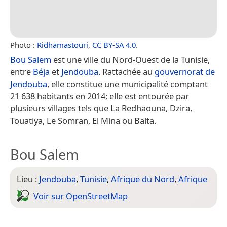
Photo :
Ridhamastouri
,
CC BY-SA 4.0
.
Bou Salem
est une ville du Nord-Ouest de la Tunisie,
entre
Béja
et
Jendouba
. Rattachée au
gouvernorat de
Jendouba
, elle constitue une municipalité comptant
21 638 habitants en 2014; elle est entourée par
plusieurs villages tels que La Redhaouna, Dzira,
Touatiya, Le Somran, El Mina ou Balta.
Bou Salem
Lieu :
Jendouba
,
Tunisie
,
Afrique du Nord
,
Afrique
Voir sur Open­Street­Map