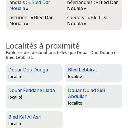
anglais :
«
Bled Dar
néerlandais :
«
Bled Dar
Nouala
»
Nouala
»
asturien :
«
Bled Dar
suédois :
«
Bled Dar
Nouala
»
Nouala
»
Localités à proximité
Explorez des destinations telles que Douar Dou Douga et
Bled Lebbirat.
Douar Dou Douga
Bled Lebbirat
localité
localité
Douar Feddane Llada
Douar Oulad Sidi
Abdullah
localité
localité
Bled Kaf Al Asri
localité