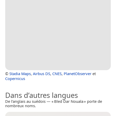
©
Stadia Maps
,
Airbus DS
,
CNES
,
PlanetObserver
et
Copernicus
Dans d’autres langues
De l’anglais au suédois — « Bled Dar Nouala » porte de
nombreux noms.