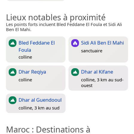
Lieux notables à proximité
Les points forts incluent Bled Feddane El Foula et Sidi Ali
Ben El Mahi.
Bled Feddane El
Sidi Ali Ben El Mahi
Foula
sanctuaire
colline
Dhar Reqiya
Dhar al Kifane
colline
colline, 3 km au sud-
ouest
Dhar al Guendooul
colline, 3 km au sud
Maroc
: Destinations à