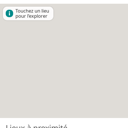
Touchez un lieu
pour l’explorer
Lieux à proximité