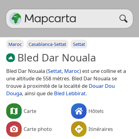
Maroc
Casablanca-Settat
Settat
Bled Dar Nouala
Bled Dar Nouala (
Settat
,
Maroc
) est une colline et a
une altitude de 558 mètres. Bled Dar Nouala se
trouve à proximité de la localité de
Douar Dou
Douga
, ainsi que de
Bled Lebbirat
.
Carte
Hôtels
Carte photo
Itinéraires