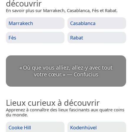
découvrir
En savoir plus sur Marrakech, Casablanca, Fès et Rabat.
Marrakech
Casablanca
Fès
Rabat
«
Où que vous alliez, allez-y avec tout
votre cœur.
»
—
Confucius
Lieux curieux à découvrir
Apprenez à connaître des lieux fascinants aux quatre coins
du monde.
Cooke Hill
Kodenhüvel