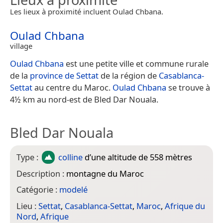
Les lieux à proximité incluent Oulad Chbana.
Oulad Chbana
village
Oulad Chbana
est une petite ville et commune rurale
de la
province de Settat
de la région de
Casablanca-
Settat
au centre du Maroc.
Oulad Chbana
se trouve à
4½ km au nord-est de Bled Dar Nouala.
Bled Dar Nouala
Type :
colline
d’une altitude de 558 mètres
Description :
montagne du Maroc
Catégorie :
modelé
Lieu :
Settat
,
Casablanca-Settat
,
Maroc
,
Afrique du
Nord
,
Afrique