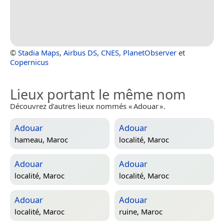
©
Stadia Maps
,
Airbus DS
,
CNES
,
PlanetObserver
et
Copernicus
Lieux portant le même nom
Découvrez d’autres lieux nommés « Adouar ».
Adouar
Adouar
hameau,
Maroc
localité,
Maroc
Adouar
Adouar
localité,
Maroc
localité,
Maroc
Adouar
Adouar
localité,
Maroc
ruine,
Maroc