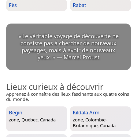
Fès
Rabat
«
Le véritable voyage de découverte ne
consiste pas à chercher de nouveaux
paysages, mais à avoir de nouveaux
yeux.
»
—
Marcel Proust
Lieux curieux à découvrir
Apprenez à connaître des lieux fascinants aux quatre coins
du monde.
Bégin
Kildala Arm
zone,
Québec, Canada
zone,
Colombie-
Britannique, Canada