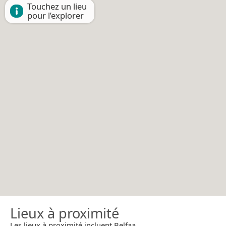
Touchez un lieu
pour l’explorer
Lieux à proximité
Les lieux à proximité incluent Belfaa.