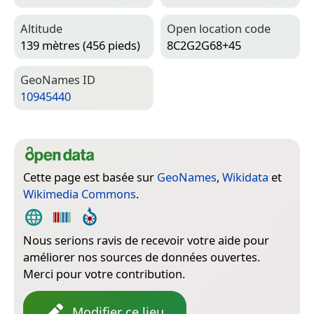
Altitude
Open location code
139 mètres (456 pieds)
8C2G2G68+45
Geo­Names ID
10945440
Cette page est basée sur
GeoNames
,
Wikidata
et
Wikimedia Commons
.
Nous serions ravis de recevoir votre aide pour
améliorer nos sources de données ouvertes.
Merci pour votre contribution.
Modifier ce lieu