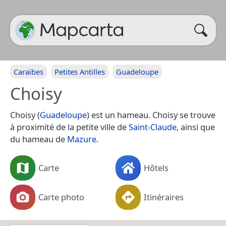
Caraïbes
Petites Antilles
Guadeloupe
Choisy
Choisy (
Guadeloupe
) est un hameau. Choisy se trouve
à proximité de la petite ville de
Saint-Claude
, ainsi que
du hameau de
Mazure
.
Carte
Hôtels
Carte photo
Itinéraires