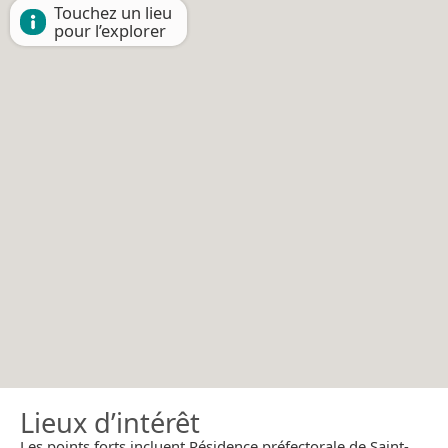
Touchez un lieu
pour l’explorer
Lieux d’intérêt
Les points forts incluent Résidence préfectorale de Saint-