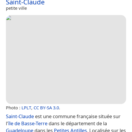
Saint-Claude
petite ville
Photo :
LPLT
,
CC BY-SA 3.0
.
Saint-Claude
est une commune française située sur
l'
île de Basse-Terre
dans le département de la
Guadeloupe
dans les
Petites Antilles
. Localisée sur les