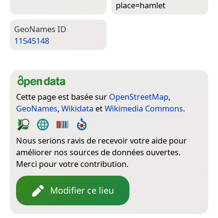
place=­hamlet
Geo­Names ID
11545148
Cette page est basée sur
OpenStreetMap
,
GeoNames
,
Wikidata
et
Wikimedia Commons
.
Nous serions ravis de recevoir votre aide pour
améliorer nos sources de données ouvertes.
Merci pour votre contribution.
Modifier ce lieu