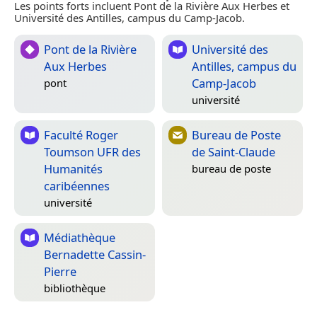
Les points forts incluent Pont de la Rivière Aux Herbes et
Université des Antilles, campus du Camp-Jacob.
Pont de la Rivière
Université des
Aux Herbes
Antilles, campus du
Camp-Jacob
pont
université
Faculté Roger
Bureau de Poste
Toumson UFR des
de Saint-Claude
Humanités
bureau de poste
caribéennes
université
Médiathèque
Bernadette Cassin-
Pierre
bibliothèque