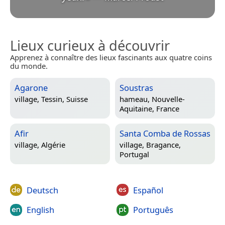
Lieux curieux à découvrir
Apprenez à connaître des lieux fascinants aux quatre coins
du monde.
Agarone
Soustras
village,
Tessin, Suisse
hameau,
Nouvelle-
Aquitaine, France
Afir
Santa Comba de Rossas
village,
Algérie
village,
Bragance,
Portugal
Deutsch
Español
English
Português