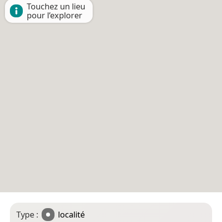
Touchez un lieu
pour l’explorer
Type :
localité