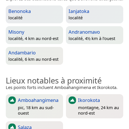
Benonoka
Ianjatoka
localité
localité
Misony
Andranomavo
localité, 4 km au nord-est
localité, 4½ km à l’ouest
Andambario
localité, 6 km au nord-est
Lieux notables à proximité
Les points forts incluent Amboahangimena et Ikorokota.
Amboahangimena
Ikorokota
pic, 18 km au sud-
montagne, 24 km au
ouest
nord-est
Salaza