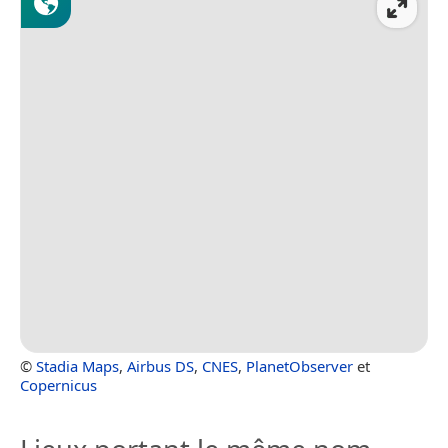
©
Stadia Maps
,
Airbus DS
,
CNES
,
PlanetObserver
et
Copernicus