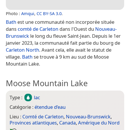
Photo :
Amqui
,
CC BY-SA 3.0
.
Bath
est une communauté non incorporée située
dans
comté de Carleton
dans l'Ouest du
Nouveau-
Brunswick
le long du fleuve Saint-Jean. Depuis le 1er
janvier 2023, la communauté fait partie du bourg de
Carleton North
. Avant cela, elle avait le statut de
village.
Bath
se trouve à 9 km au sud de Moose
Mountain Lake.
Moose Mountain Lake
Type :
lac
Catégorie :
étendue d’eau
Lieu :
Comté de Carleton
,
Nouveau-Brunswick
,
Provinces atlantiques
,
Canada
,
Amérique du Nord