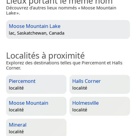
Lieux portant le même nom
Découvrez d’autres lieux nommés « Moose Mountain
Lake ».
Moose Mountain Lake
lac,
Saskatchewan, Canada
Localités à proximité
Explorez des destinations telles que Piercemont et Halls
Corner.
Piercemont
Halls Corner
localité
localité
Moose Mountain
Holmesville
localité
localité
Mineral
localité