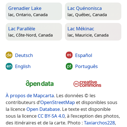
Grenadier Lake
Lac Quénonisca
lac,
Ontario, Canada
lac,
Québec, Canada
Lac Parallèle
Lac Mékinac
lac,
Côte-Nord, Canada
lac,
Mauricie, Canada
Deutsch
Español
English
Português
À propos de Mapcarta
. Les données © les
contributeurs d’
OpenStreetMap
et disponibles sous
la licence
Open Database
. Le texte est disponible
sous la licence
CC BY-SA 4.0
, à l’exception des photos,
des itinéraires et de la carte. Photo :
Taxiarchos228
,