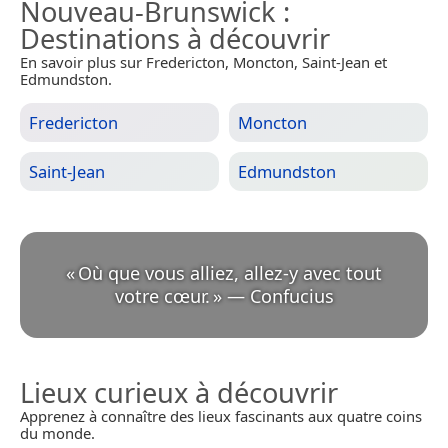
Nouveau-Brunswick
:
Destinations à découvrir
En savoir plus sur Fredericton, Moncton, Saint-Jean et
Edmundston.
Fredericton
Moncton
Saint-Jean
Edmundston
«
Où que vous alliez, allez-y avec tout
votre cœur.
»
—
Confucius
Lieux curieux à découvrir
Apprenez à connaître des lieux fascinants aux quatre coins
du monde.