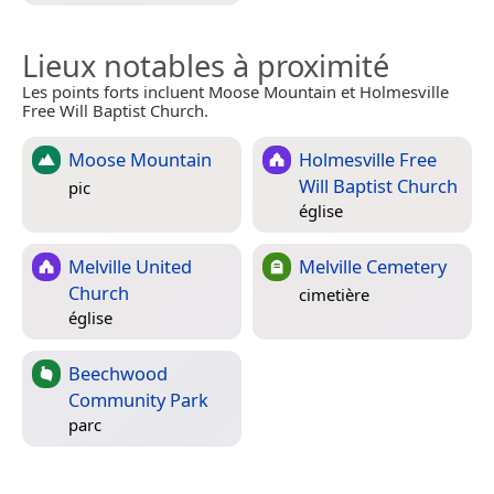
Lieux notables à proximité
Les points forts incluent Moose Mountain et Holmesville
Free Will Baptist Church.
Moose Mountain
Holmesville Free
Will Baptist Church
pic
église
Melville United
Melville Cemetery
Church
cimetière
église
Beechwood
Community Park
parc