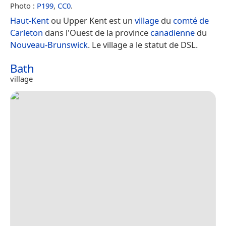
Photo :
P199
,
CC0
.
Haut-Kent
ou Upper Kent est un
village
du
comté de
Carleton
dans l'Ouest de la province
canadienne
du
Nouveau-Brunswick
. Le village a le statut de DSL.
Bath
village