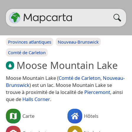
Provinces atlantiques
Nouveau-Brunswick
Comté de Carleton
Moose Mountain Lake
Moose Mountain Lake (
Comté de Carleton
,
Nouveau-
Brunswick
) est un lac. Moose Mountain Lake se
trouve à proximité de la localité de
Piercemont
, ainsi
que de
Halls Corner
.
Carte
Hôtels