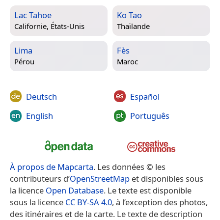
Lac Tahoe
Ko Tao
Californie, États-Unis
Thaïlande
Lima
Fès
Pérou
Maroc
Deutsch
Español
English
Português
À propos de Mapcarta
. Les données © les
contributeurs d’
OpenStreetMap
et disponibles sous
la licence
Open Database
. Le texte est disponible
sous la licence
CC BY-SA 4.0
, à l’exception des photos,
des itinéraires et de la carte. Le texte de description