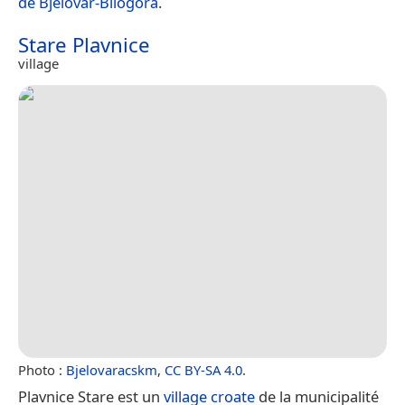
de Bjelovar-Bilogora
.
Stare Plavnice
village
Photo :
Bjelovaracskm
,
CC BY-SA 4.0
.
Plavnice Stare est un
village
croate
de la municipalité