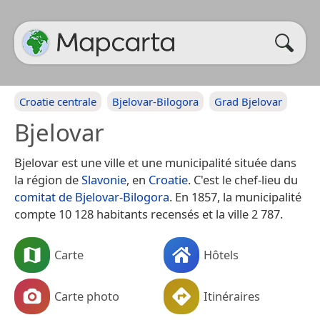
Croatie centrale
Bjelovar-Bilogora
Grad Bjelovar
Bjelovar
Bjelovar est une ville et une municipalité située dans
la région de
Slavonie
, en
Croatie
. C'est le chef-lieu du
comitat de Bjelovar-Bilogora
. En 1857, la municipalité
compte 10 128 habitants recensés et la ville 2 787.
Carte
Hôtels
Carte photo
Itinéraires