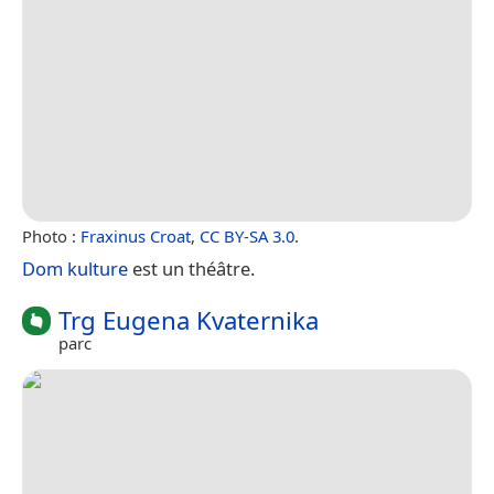
Photo :
Fraxinus Croat
,
CC BY-SA 3.0
.
Dom kulture
est un théâtre.
Trg Eugena Kvaternika
parc