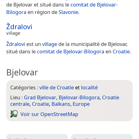
de Bjelovar et situé dans le
comitat de Bjelovar-
Bilogora
en région de
Slavonie
.
Ždralovi
village
Ždralovi
est un
village
de la municipalité de Bjelovar,
situé dans le
comitat de Bjelovar-Bilogora
en
Croatie
.
Bjelovar
Catégories :
ville de Croatie
et
localité
Lieu :
Grad Bjelovar
,
Bjelovar-Bilogora
,
Croatie
centrale
,
Croatie
,
Balkans
,
Europe
Voir sur Open­Street­Map