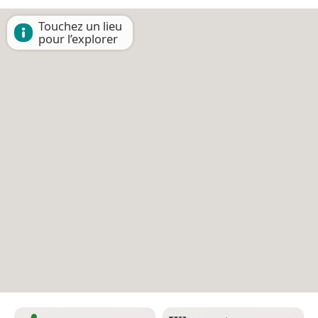
Touchez un lieu
pour l’explorer