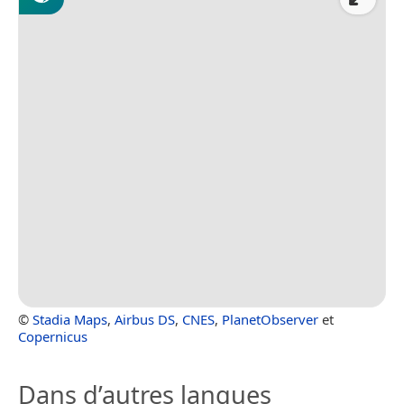
©
Stadia Maps
,
Airbus DS
,
CNES
,
PlanetObserver
et
Copernicus
Dans d’autres langues