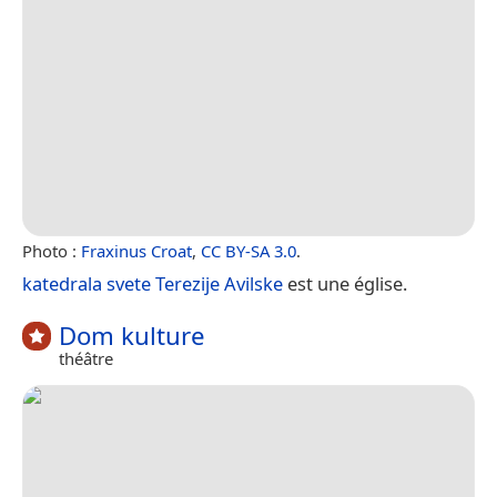
Photo :
Fraxinus Croat
,
CC BY-SA 3.0
.
katedrala svete Terezije Avilske
est une église.
Dom kulture
théâtre