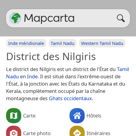
Inde méridionale
Tamil Nadu
Western Tamil Nadu
District des Nilgiris
Le district des Nilgiris est un district de l'État du
Tamil
Nadu
en
Inde
. Il est situé dans l'extrême-ouest de
l'État, à la jonction avec les États du Karnataka et du
Kerala, complètement occupé par la chaîne
montagneuse des
Ghats occidentaux
.
Carte
Hôtels
Carte photo
Itinéraires