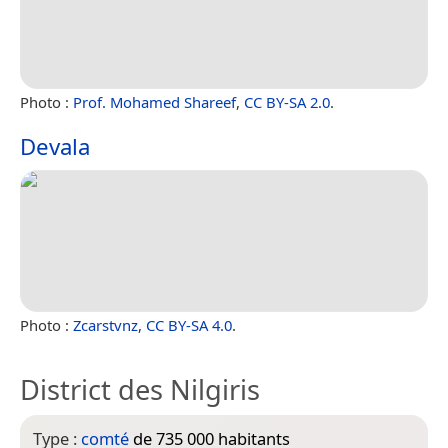
Photo :
Prof. Mohamed Shareef
,
CC BY-SA 2.0
.
Devala
Photo :
Zcarstvnz
,
CC BY-SA 4.0
.
District des Nilgiris
Type :
comté
de 735 000 habitants