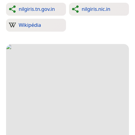
nilgiris.tn.gov.in
nilgiris.nic.in
Wikipédia