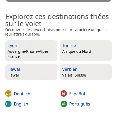
Explorez ces destinations triées
sur le volet
Découvrez des lieux choisis pour leur caractère unique et
leur attrait durable.
Lyon
Tunisie
Auvergne-Rhône-Alpes,
Afrique du Nord
France
Hawaï
Verbier
Hawaï
Valais, Suisse
Deutsch
Español
English
Português