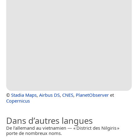
©
Stadia Maps
,
Airbus DS
,
CNES
,
PlanetObserver
et
Copernicus
Dans d’autres langues
De l’allemand au vietnamien — « District des Nilgiris »
porte de nombreux noms.