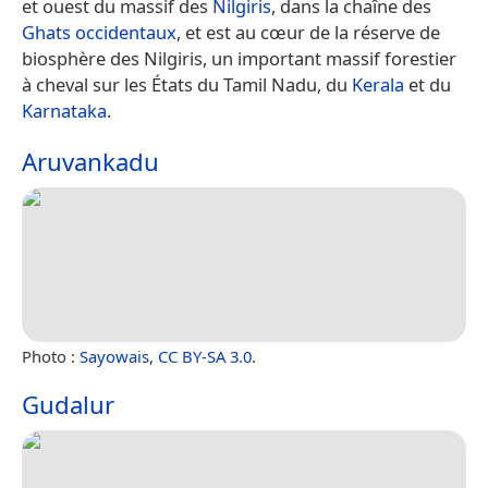
et ouest du massif des
Nilgiris
, dans la chaîne des
Ghats occidentaux
, et est au cœur de la réserve de
biosphère des Nilgiris, un important massif forestier
à cheval sur les États du Tamil Nadu, du
Kerala
et du
Karnataka
.
Aruvankadu
Photo :
Sayowais
,
CC BY-SA 3.0
.
Gudalur