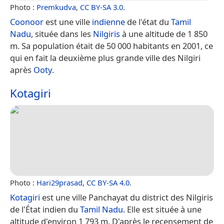
Photo :
Premkudva
,
CC BY-SA 3.0
.
Coonoor
est une ville
indienne
de l'état du
Tamil
Nadu
, située dans les
Nilgiris
à une altitude de 1 850
m. Sa population était de 50 000 habitants en 2001, ce
qui en fait la deuxième plus grande ville des Nilgiri
après
Ooty
.
Kotagiri
Photo :
Hari29prasad
,
CC BY-SA 4.0
.
Kotagiri
est une ville Panchayat du district des Nilgiris
de l'État indien du
Tamil Nadu
. Elle est située à une
altitude d'environ 1 793 m. D'après le recensement de