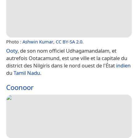
Photo :
Ashwin Kumar
,
CC BY-SA 2.0
.
Ooty
, de son nom officiel Udhagamandalam, et
autrefois Ootacamund, est une ville et la capitale du
district des Nilgiris dans le nord ouest de l'État
indien
du
Tamil Nadu
.
Coonoor