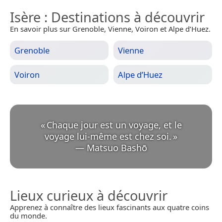
Isère
: Destinations à découvrir
En savoir plus sur Grenoble, Vienne, Voiron et Alpe d’Huez.
Grenoble
Vienne
Voiron
Alpe d’Huez
«
Chaque jour est un voyage, et le
voyage lui-même est chez soi.
»
—
Matsuo Bashō
Lieux curieux à découvrir
Apprenez à connaître des lieux fascinants aux quatre coins
du monde.