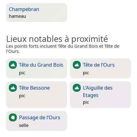
Champebran
hameau
Lieux notables à proximité
Les points forts incluent Tête du Grand Bois et Tête de
l’Ours.
Tête du Grand Bois
Tête de l’Ours
pic
pic
Tête Bessone
L’Aiguille des
Etages
pic
pic
Passage de l’Ours
selle