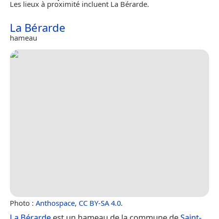
Les lieux à proximité incluent La Bérarde.
La Bérarde
hameau
Photo :
Anthospace
,
CC BY-SA 4.0
.
La Bérarde
est un hameau de la commune de
Saint-