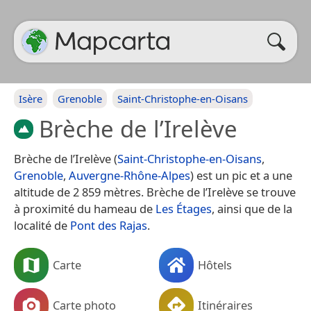
Isère
Grenoble
Saint-Christophe-en-Oisans
Brèche de l’Irelève
Brèche de l’Irelève (
Saint-Christophe-en-Oisans
,
Grenoble
,
Auvergne-Rhône-Alpes
) est un pic et a une
altitude de 2 859 mètres. Brèche de l’Irelève se trouve
à proximité du hameau de
Les Étages
, ainsi que de la
localité de
Pont des Rajas
.
Carte
Hôtels
Carte photo
Itinéraires