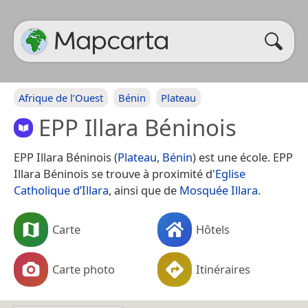
Afrique de l’Ouest
Bénin
Plateau
EPP Illara Béninois
EPP Illara Béninois (
Plateau
,
Bénin
) est une école. EPP
Illara Béninois se trouve à proximité d'
Eglise
Catholique d’Illara
, ainsi que de
Mosquée Illara
.
Carte
Hôtels
Carte photo
Itinéraires