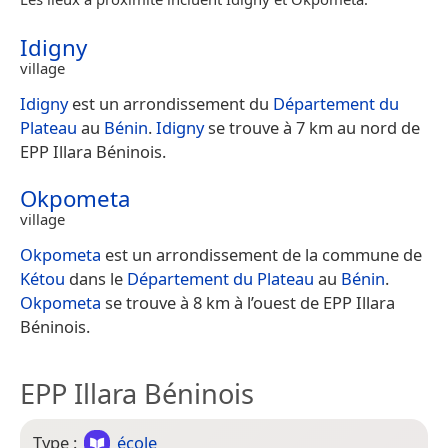
Idigny
village
Idigny
est un arrondissement du
Département du
Plateau
au
Bénin
.
Idigny
se trouve à 7 km au nord de
EPP Illara Béninois.
Okpometa
village
Okpometa
est un arrondissement de la commune de
Kétou
dans le
Département du Plateau
au
Bénin
.
Okpometa
se trouve à 8 km à l’ouest de EPP Illara
Béninois.
EPP Illara Béninois
Type :
école