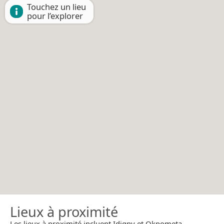
Touchez un lieu
pour l’explorer
Lieux à proximité
Les lieux à proximité incluent Idigny et Okpometa.