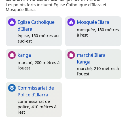
Les points forts incluent Eglise Catholique d’Illara et
Mosquée Illara.
Eglise Catholique
Mosquée Illara
d’Illara
mosquée, 180 mètres
à l’est
église, 150 mètres au
sud-est
kanga
marché Illara
Kanga
marché, 200 mètres à
l’ouest
marché, 210 mètres à
l’ouest
Commissariat de
Police d’Illarra
commissariat de
police, 410 mètres à
l’est