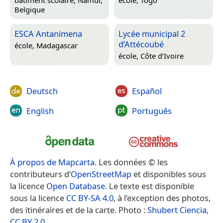
Belgique
ESCA Antanimena
Lycée municipal 2
d’Attécoubé
école,
Madagascar
école,
Côte d’Ivoire
Deutsch
Español
English
Português
À propos de Mapcarta
. Les données © les
contributeurs d’
OpenStreetMap
et disponibles sous
la licence
Open Database
. Le texte est disponible
sous la licence
CC BY-SA 4.0
, à l’exception des photos,
des itinéraires et de la carte. Photo :
Shubert Ciencia
,
CC BY 2.0
.