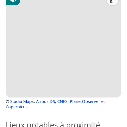
©
Stadia Maps
,
Airbus DS
,
CNES
,
PlanetObserver
et
Copernicus
Lieux notables à proximité