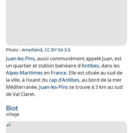
Photo :
Ameilland
,
CC BY-SA 3.0
.
Juan-les-Pins
, aussi communément appelé Juan, est
un quartier et station balnéaire d'
Antibes
, dans les
Alpes-Maritimes
en
France
. Elle est située au sud de
la ville, à l'ouest du
cap d'Antibes
, au bord de la mer
Méditerranée.
Juan-les-Pins
se trouve à 3 km au sud
de Val Claret.
Biot
village