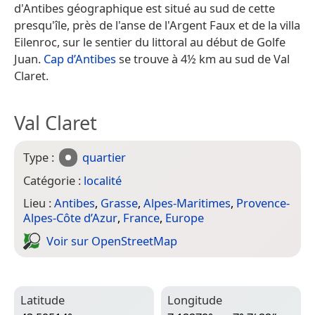
d'Antibes géographique est situé au sud de cette
presqu'île, près de l'anse de l'Argent Faux et de la villa
Eilenroc, sur le sentier du littoral au début de Golfe
Juan.
Cap d’Antibes
se trouve à 4½ km au sud de Val
Claret.
Val Claret
Type :
quartier
Catégorie :
localité
Lieu :
Antibes
,
Grasse
,
Alpes-Maritimes
,
Provence-
Alpes-Côte d’Azur
,
France
,
Europe
Voir sur Open­Street­Map
Latitude
Longitude