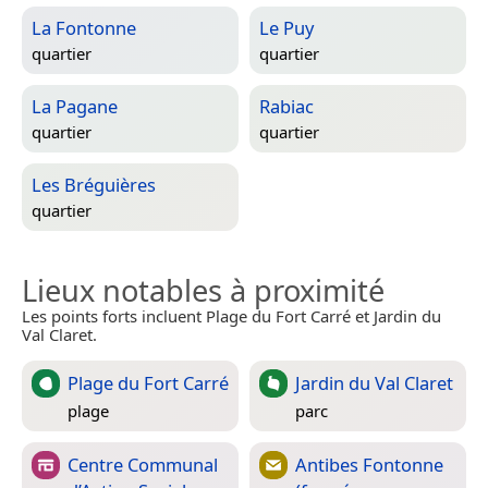
La Fontonne
Le Puy
quartier
quartier
La Pagane
Rabiac
quartier
quartier
Les Bréguières
quartier
Lieux notables à proximité
Les points forts incluent Plage du Fort Carré et Jardin du
Val Claret.
Plage du Fort Carré
Jardin du Val Claret
plage
parc
Centre Communal
Antibes Fontonne