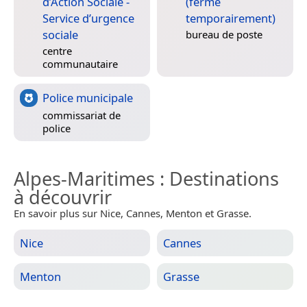
d’Action Sociale -
(fermé
Service d’urgence
temporairement)
sociale
bureau de poste
centre
communautaire
Police municipale
commissariat de
police
Alpes-Maritimes
: Destinations
à découvrir
En savoir plus sur Nice, Cannes, Menton et Grasse.
Nice
Cannes
Menton
Grasse