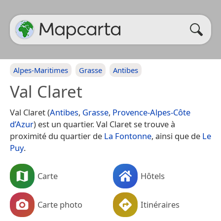
Alpes-Maritimes
Grasse
Antibes
Val Claret
Val Claret (
Antibes
,
Grasse
,
Provence-Alpes-Côte
d’Azur
) est un quartier. Val Claret se trouve à
proximité du quartier de
La Fontonne
, ainsi que de
Le
Puy
.
Carte
Hôtels
Carte photo
Itinéraires