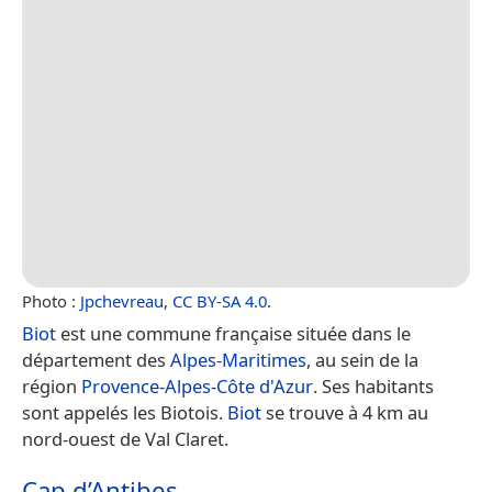
Photo :
Jpchevreau
,
CC BY-SA 4.0
.
Biot
est une commune française située dans le
département des
Alpes-Maritimes
, au sein de la
région
Provence-Alpes-Côte d'Azur
. Ses habitants
sont appelés les Biotois.
Biot
se trouve à 4 km au
nord-ouest de Val Claret.
Cap d’Antibes