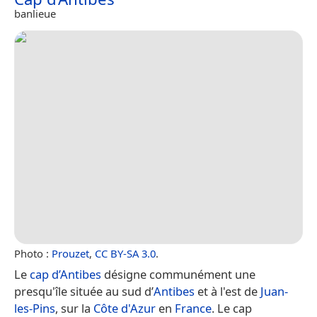
banlieue
Photo :
Prouzet
,
CC BY-SA 3.0
.
Le
cap d’Antibes
désigne communément une
presqu'île située au sud d’
Antibes
et à l'est de
Juan-
les-Pins
, sur la
Côte d'Azur
en
France
. Le cap