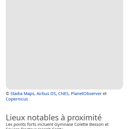
©
Stadia Maps
,
Airbus DS
,
CNES
,
PlanetObserver
et
Copernicus
Lieux notables à proximité
Les points forts incluent Gymnase Colette Besson et
Square Docteur Joseph Senty.