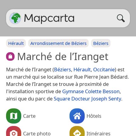
Hérault
Arrondissement de Béziers
Béziers
Marché de l’Iranget
Marché de l’Iranget (
Béziers
,
Hérault
,
Occitanie
) est
un marché qui se localise sur Rue Pierre Jean Bédard.
Marché de l’Iranget se trouve à proximité de
l'installation sportive de
Gymnase Colette Besson
,
ainsi que du parc de
Square Docteur Joseph Senty
.
Carte
Hôtels
Carte photo
Itinéraires