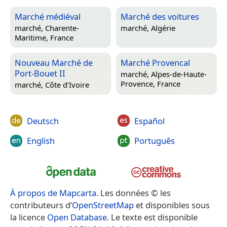
Marché médiéval
Marché des voitures
marché,
Charente-
marché,
Algérie
Maritime, France
Nouveau Marché de
Marché Provencal
Port-Bouet II
marché,
Alpes-de-Haute-
Provence, France
marché,
Côte d’Ivoire
Deutsch
Español
English
Português
À propos de Mapcarta
. Les données © les
contributeurs d’
OpenStreetMap
et disponibles sous
la licence
Open Database
. Le texte est disponible