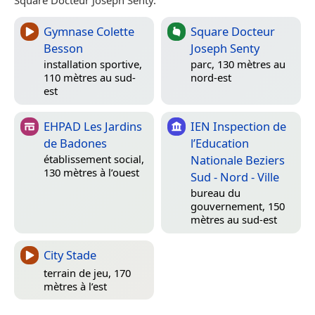
Gymnase Colette
Square Docteur
Besson
Joseph Senty
installation sportive,
parc, 130 mètres au
110 mètres au sud-
nord-est
est
EHPAD Les Jardins
IEN Inspection de
de Badones
l’Education
Nationale Beziers
établissement social,
130 mètres à l’ouest
Sud - Nord - Ville
bureau du
gouvernement, 150
mètres au sud-est
City Stade
terrain de jeu, 170
mètres à l’est