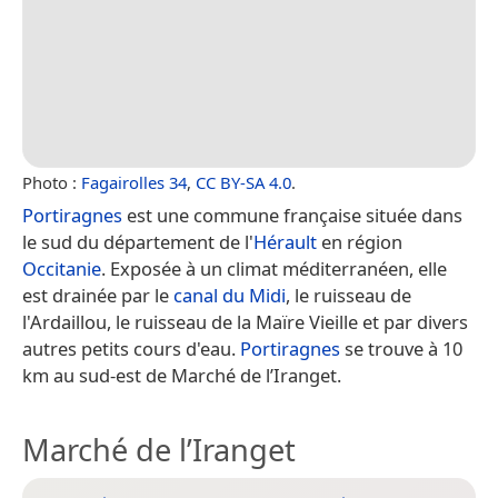
Photo :
Fagairolles 34
,
CC BY-SA 4.0
.
Portiragnes
est une commune française située dans
le sud du département de l'
Hérault
en région
Occitanie
. Exposée à un climat méditerranéen, elle
est drainée par le
canal du Midi
, le ruisseau de
l'Ardaillou, le ruisseau de la Maïre Vieille et par divers
autres petits cours d'eau.
Portiragnes
se trouve à 10
km au sud-est de Marché de l’Iranget.
Marché de l’Iranget