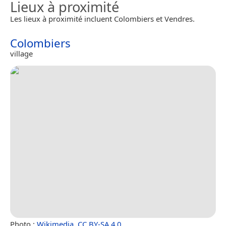
Lieux à proximité
Les lieux à proximité incluent Colombiers et Vendres.
Colombiers
village
Photo :
Wikimedia
,
CC BY-SA 4.0
.