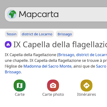
Tessin
district de Locarno
Brissago
IX Capella della flagellaz
IX Capella della flagellazione (
Brissago
,
district de Locar
une chapelle. IX Capella della flagellazione se trouve à p
l'église de
Madonna del Sacro Monte
, ainsi que de
Sacro
Brissago
.
Carte
Carte photo
Itinéraires