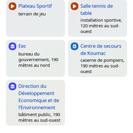
Plateau Sportif
Salle tennis de
table
terrain de jeu
installation sportive,
120 mètres au sud-
ouest
Eec
Centre de secours
de Koumac
bureau du
gouvernement, 190
caserne de pompiers,
mètres au nord
190 mètres au sud-
ouest
Direction du
Développement
Economique et de
l’Environnement
bâtiment public, 190
mètres au sud-ouest