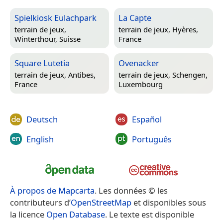
Spielkiosk Eulachpark
La Capte
terrain de jeux,
terrain de jeux,
Hyères,
Winterthour, Suisse
France
Square Lutetia
Ovenacker
terrain de jeux,
Antibes,
terrain de jeux,
Schengen,
France
Luxembourg
Deutsch
Español
English
Português
À propos de Mapcarta
. Les données © les
contributeurs d’
OpenStreetMap
et disponibles sous
la licence
Open Database
. Le texte est disponible