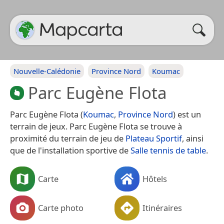
Nouvelle-Calédonie
Province Nord
Koumac
Parc Eugène Flota
Parc Eugène Flota (
Koumac
,
Province Nord
) est un
terrain de jeux. Parc Eugène Flota se trouve à
proximité du terrain de jeu de
Plateau Sportif
, ainsi
que de l'installation sportive de
Salle tennis de table
.
Carte
Hôtels
Carte photo
Itinéraires