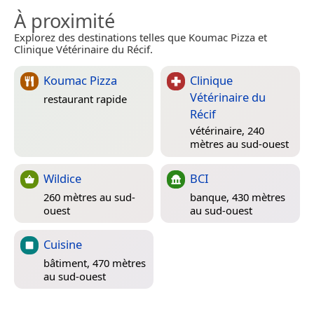
À proximité
Explorez des destinations telles que Koumac Pizza et
Clinique Vétérinaire du Récif.
Koumac Pizza
Clinique
Vétérinaire du
restaurant rapide
Récif
vétérinaire, 240
mètres au sud-ouest
Wildice
BCI
260 mètres au sud-
banque, 430 mètres
ouest
au sud-ouest
Cuisine
bâtiment, 470 mètres
au sud-ouest