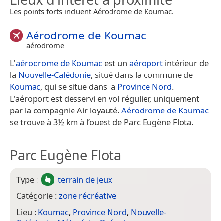
Les points forts incluent Aérodrome de Koumac.
Aérodrome de Koumac
aérodrome
L'
aérodrome de Koumac
est un
aéroport
intérieur de
la
Nouvelle-Calédonie
, situé dans la commune de
Koumac
, qui se situe dans la
Province Nord
.
L'aéroport est desservi en vol régulier, uniquement
par la compagnie Air loyauté.
Aérodrome de Koumac
se trouve à 3½ km à l’ouest de Parc Eugène Flota.
Parc Eugène Flota
Type :
terrain de jeux
Catégorie :
zone récréative
Lieu :
Koumac
,
Province Nord
,
Nouvelle-