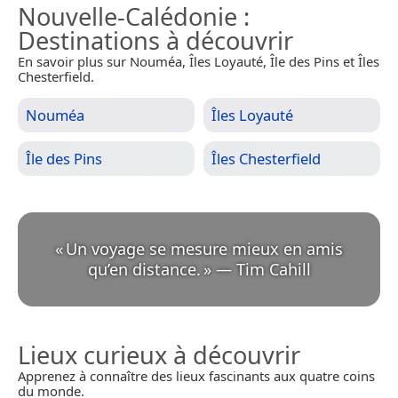
Nouvelle-Calédonie
:
Destinations à découvrir
En savoir plus sur Nouméa, Îles Loyauté, Île des Pins et Îles
Chesterfield.
Nouméa
Îles Loyauté
Île des Pins
Îles Chesterfield
«
Un voyage se mesure mieux en amis
qu’en distance.
»
—
Tim Cahill
Lieux curieux à découvrir
Apprenez à connaître des lieux fascinants aux quatre coins
du monde.