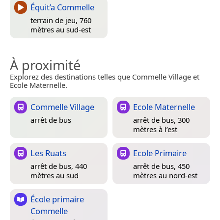
Équit’a Commelle
terrain de jeu, 760
mètres au sud-est
À proximité
Explorez des destinations telles que Commelle Village et
Ecole Maternelle.
Commelle Village
Ecole Maternelle
arrêt de bus
arrêt de bus, 300
mètres à l’est
Les Ruats
Ecole Primaire
arrêt de bus, 440
arrêt de bus, 450
mètres au sud
mètres au nord-est
École primaire
Commelle