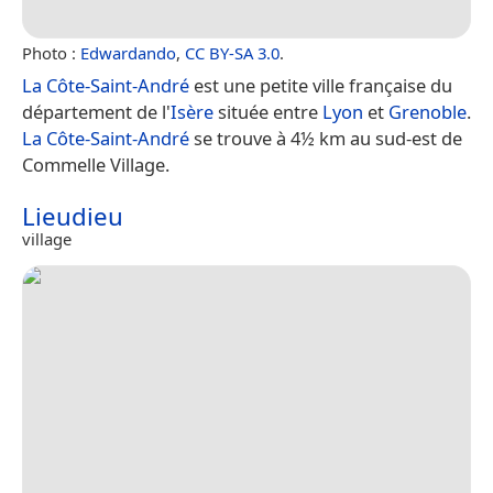
Photo :
Edwardando
,
CC BY-SA 3.0
.
La Côte-Saint-André
est une petite ville française du
département de l'
Isère
située entre
Lyon
et
Grenoble
.
La Côte-Saint-André
se trouve à 4½ km au sud-est de
Commelle Village.
Lieudieu
village