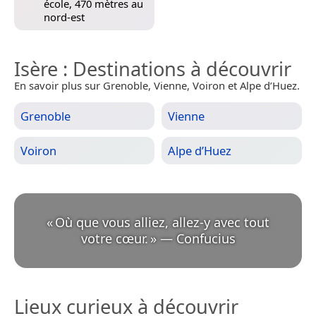
école, 470 mètres au
nord-est
Isère
: Destinations à découvrir
En savoir plus sur Grenoble, Vienne, Voiron et Alpe d’Huez.
Grenoble
Vienne
Voiron
Alpe d’Huez
«
Où que vous alliez, allez-y avec tout
votre cœur.
»
—
Confucius
Lieux curieux à découvrir