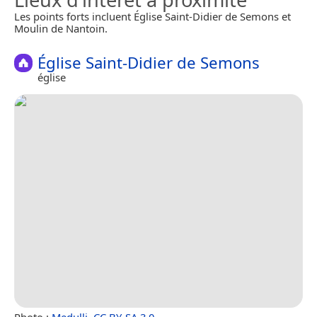
Les points forts incluent Église Saint-Didier de Semons et
Moulin de Nantoin.
Église Saint-Didier de Semons
église
Photo :
Medulli
,
CC BY-SA 3.0
.