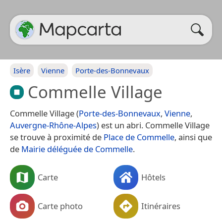
Isère
Vienne
Porte-des-Bonnevaux
Commelle Village
Commelle Village (
Porte-des-Bonnevaux
,
Vienne
,
Auvergne-Rhône-Alpes
) est un abri. Commelle Village
se trouve à proximité de
Place de Commelle
, ainsi que
de
Mairie déléguée de Commelle
.
Carte
Hôtels
Carte photo
Itinéraires