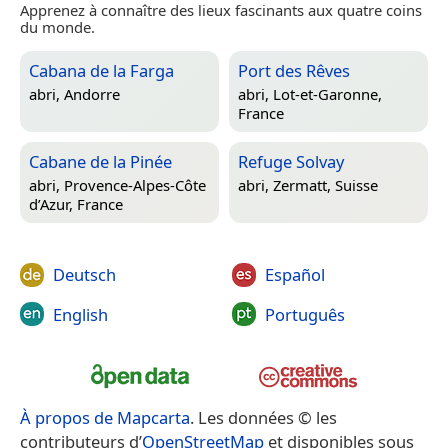
Apprenez à connaître des lieux fascinants aux quatre coins
du monde.
Cabana de la Farga
Port des Rêves
abri,
Andorre
abri,
Lot-et-Garonne,
France
Cabane de la Pinée
Refuge Solvay
abri,
Provence-Alpes-Côte
abri,
Zermatt, Suisse
d’Azur, France
Deutsch
Español
English
Português
À propos de Mapcarta
. Les données © les
contributeurs d’
OpenStreetMap
et disponibles sous