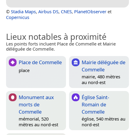
©
Stadia Maps
,
Airbus DS
,
CNES
,
PlanetObserver
et
Copernicus
Lieux notables à proximité
Les points forts incluent Place de Commelle et Mairie
déléguée de Commelle.
Place de Commelle
Mairie déléguée de
Commelle
place
mairie, 480 mètres
au nord-est
Monument aux
Église Saint-
morts de
Romain de
Commelle
Commelle
mémorial, 520
église, 540 mètres au
mètres au nord-est
nord-est