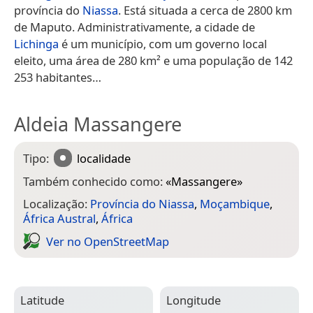
província do
Niassa
. Está situada a cerca de 2800 km
de Maputo. Administrativamente, a cidade de
Lichinga
é um município, com um governo local
eleito, uma área de 280 km² e uma população de 142
253 habitantes…
Aldeia Massangere
Tipo:
localidade
Também conhecido como:
«
Massangere
»
Localização:
Província do Niassa
,
Moçambique
,
África Austral
,
África
Ver no Open­Street­Map
Latitude
Longitude