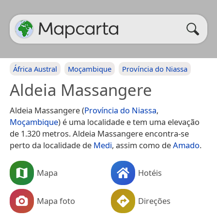
África Austral
Moçambique
Província do Niassa
Aldeia Massangere
Aldeia Massangere (
Província do Niassa
,
Moçambique
) é uma localidade e tem uma elevação
de 1.320 metros. Aldeia Massangere encontra-se
perto da localidade de
Medi
, assim como de
Amado
.
Mapa
Hotéis
Mapa foto
Direções