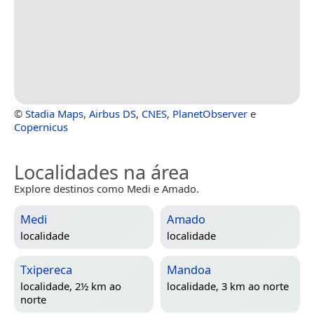
©
Stadia Maps
,
Airbus DS
,
CNES
,
PlanetObserver
e
Copernicus
Localidades na área
Explore destinos como Medi e Amado.
Medi
Amado
localidade
localidade
Txipereca
Mandoa
localidade, 2½ km ao
localidade, 3 km ao norte
norte