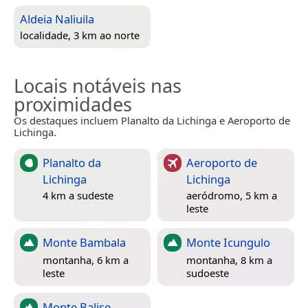
Aldeia Naliuila
localidade, 3 km ao norte
Locais notáveis nas
proximidades
Os destaques incluem Planalto da Lichinga e Aeroporto de
Lichinga.
Planalto da
Aeroporto de
Lichinga
Lichinga
4 km a sudeste
aeródromo, 5 km a
leste
Monte Bambala
Monte Icungulo
montanha, 6 km a
montanha, 8 km a
leste
sudoeste
Monte Balise