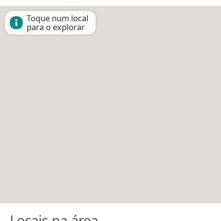
Toque num local
para o explorar
Locais na área