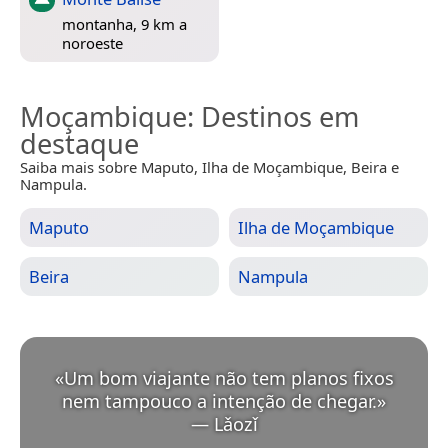
montanha, 9 km a
noroeste
Moçambique
: Destinos em
destaque
Saiba mais sobre Maputo, Ilha de Moçambique, Beira e
Nampula.
Maputo
Ilha de Moçambique
Beira
Nampula
«
Um bom viajante não tem planos fixos
nem tampouco a intenção de chegar.
»
—
Lǎozǐ