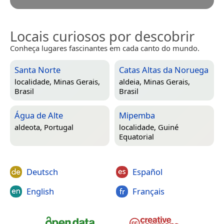
Locais curiosos por descobrir
Conheça lugares fascinantes em cada canto do mundo.
Santa Norte
Catas Altas da Noruega
localidade,
Minas Gerais,
aldeia,
Minas Gerais,
Brasil
Brasil
Água de Alte
Mipemba
aldeota,
Portugal
localidade,
Guiné
Equatorial
Deutsch
Español
English
Français