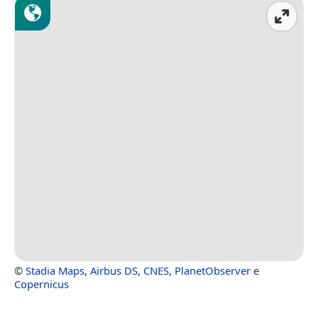
©
Stadia Maps
,
Airbus DS
,
CNES
,
PlanetObserver
e
Copernicus