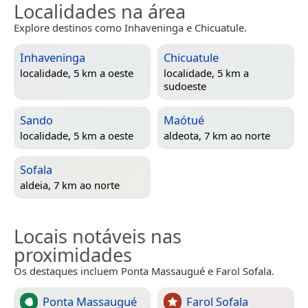
Localidades na área
Explore destinos como Inhaveninga e Chicuatule.
Inhaveninga
Chicuatule
localidade, 5 km a oeste
localidade, 5 km a
sudoeste
Sando
Maótué
localidade, 5 km a oeste
aldeota, 7 km ao norte
Sofala
aldeia, 7 km ao norte
Locais notáveis nas
proximidades
Os destaques incluem Ponta Massaugué e Farol Sofala.
Ponta Massaugué
Farol Sofala