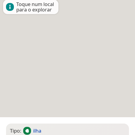
Toque num local
para o explorar
Tipo:
ilha