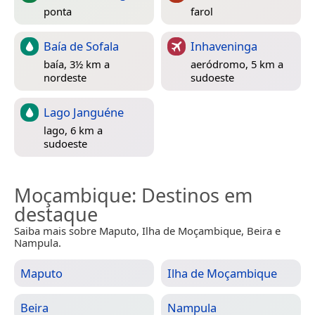
ponta
farol
Baía de Sofala
Inhaveninga
baía, 3½ km a
aeródromo, 5 km a
nordeste
sudoeste
Lago Janguéne
lago, 6 km a
sudoeste
Moçambique
: Destinos em
destaque
Saiba mais sobre Maputo, Ilha de Moçambique, Beira e
Nampula.
Maputo
Ilha de Moçambique
Beira
Nampula