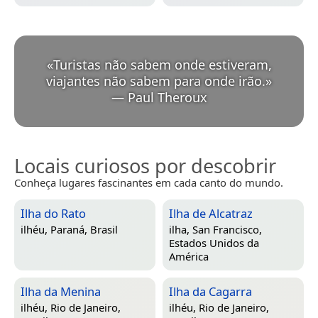
«
Turistas não sabem onde estiveram,
viajantes não sabem para onde irão.
»
—
Paul Theroux
Locais curiosos por descobrir
Conheça lugares fascinantes em cada canto do mundo.
Ilha do Rato
Ilha de Alcatraz
ilhéu,
Paraná, Brasil
ilha,
San Francisco,
Estados Unidos da
América
Ilha da Menina
Ilha da Cagarra
ilhéu,
Rio de Janeiro,
ilhéu,
Rio de Janeiro,