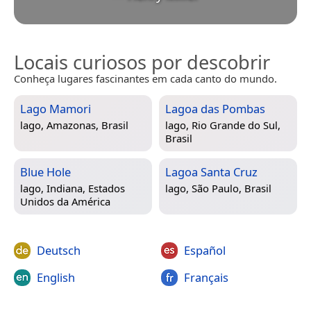
Locais curiosos por descobrir
Conheça lugares fascinantes em cada canto do mundo.
Lago Mamori
Lagoa das Pombas
lago,
Amazonas, Brasil
lago,
Rio Grande do Sul,
Brasil
Blue Hole
Lagoa Santa Cruz
lago,
Indiana, Estados
lago,
São Paulo, Brasil
Unidos da América
Deutsch
Español
English
Français