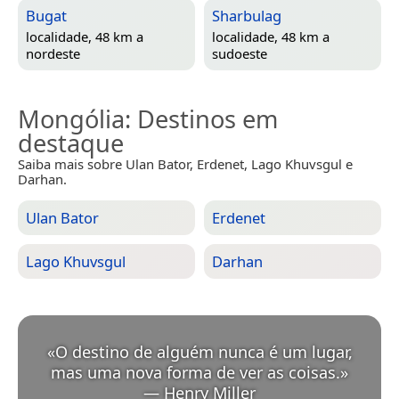
Bugat
Sharbulag
localidade, 48 km a
localidade, 48 km a
nordeste
sudoeste
Mongólia
: Destinos em
destaque
Saiba mais sobre Ulan Bator, Erdenet, Lago Khuvsgul e
Darhan.
Ulan Bator
Erdenet
Lago Khuvsgul
Darhan
«
O destino de alguém nunca é um lugar,
mas uma nova forma de ver as coisas.
»
—
Henry Miller