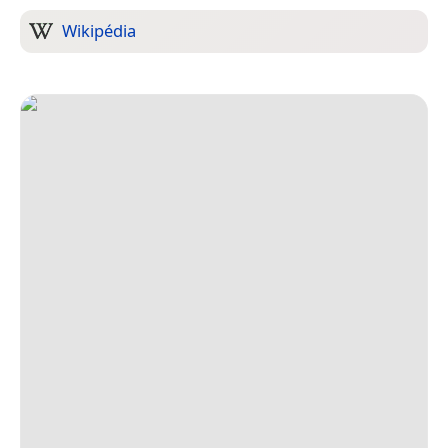
Wikipédia