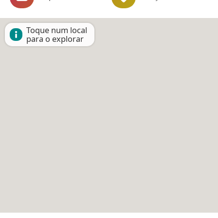
Toque num local
para o explorar