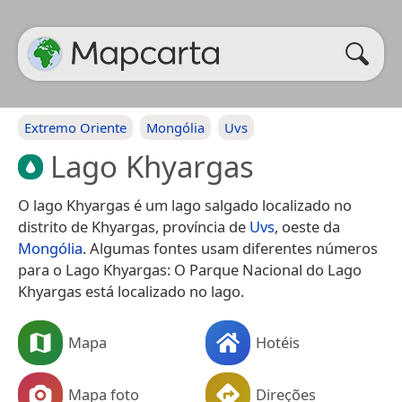
Extremo Oriente
Mongólia
Uvs
Lago Khyargas
O lago Khyargas é um lago salgado localizado no
distrito de Khyargas, província de
Uvs
, oeste da
Mongólia
. Algumas fontes usam diferentes números
para o Lago Khyargas: O Parque Nacional do Lago
Khyargas está localizado no lago.
Mapa
Hotéis
Mapa foto
Direções