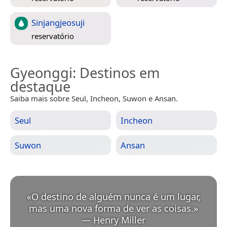
Sinjangjeosuji
reservatório
Gyeonggi
: Destinos em
destaque
Saiba mais sobre Seul, Incheon, Suwon e Ansan.
Seul
Incheon
Suwon
Ansan
«
O destino de alguém nunca é um lugar,
mas uma nova forma de ver as coisas.
»
—
Henry Miller