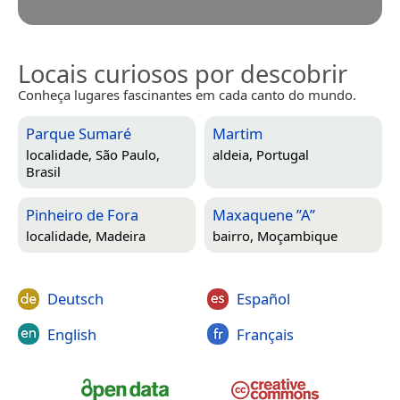
Locais curiosos por descobrir
Conheça lugares fascinantes em cada canto do mundo.
Parque Sumaré
Martim
localidade,
São Paulo,
aldeia,
Portugal
Brasil
Pinheiro de Fora
Maxaquene ”A”
localidade,
Madeira
bairro,
Moçambique
Deutsch
Español
English
Français