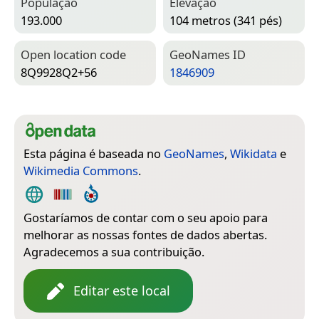
População
Elevação
193.000
104 metros (341 pés)
Open location code
Geo­Names ID
8Q9928Q2+56
1846909
Esta página é baseada no
GeoNames
,
Wikidata
e
Wikimedia Commons
.
Gostaríamos de contar com o seu apoio para
melhorar as nossas fontes de dados abertas.
Agradecemos a sua contribuição.
Editar este local