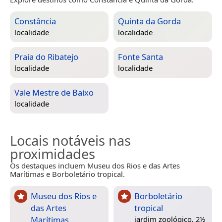
Constância
Quinta da Gorda
localidade
localidade
Praia do Ribatejo
Fonte Santa
localidade
localidade
Vale Mestre de Baixo
localidade
Locais notáveis nas
proximidades
Os destaques incluem Museu dos Rios e das Artes
Marítimas e Borboletário tropical.
Museu dos Rios e
Borboletário
das Artes
tropical
Marítimas
jardim zoológico, 2½