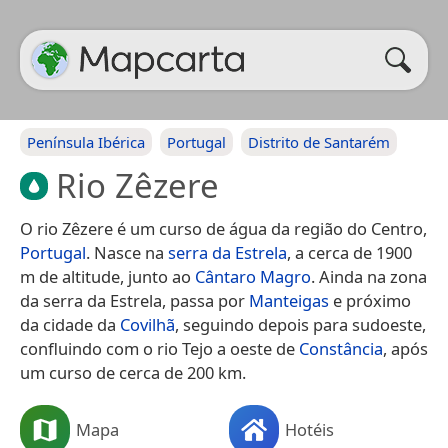
Península Ibérica
Portugal
Distrito de Santarém
Rio Zêzere
O rio Zêzere é um curso de água da região do Centro,
Portugal
. Nasce na
serra da Estrela
, a cerca de 1900
m de altitude, junto ao
Cântaro Magro
. Ainda na zona
da serra da Estrela, passa por
Manteigas
e próximo
da cidade da
Covilhã
, seguindo depois para sudoeste,
confluindo com o rio Tejo a oeste de
Constância
, após
um curso de cerca de 200 km.
Mapa
Hotéis