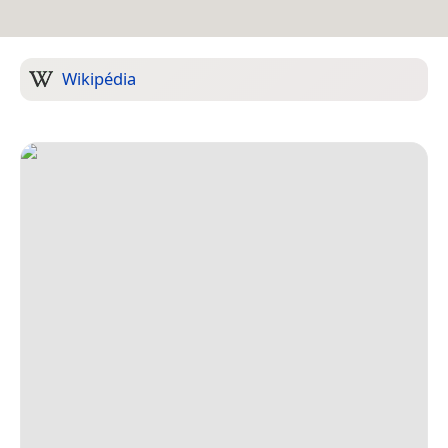
Wikipédia