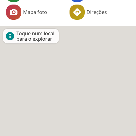
Mapa foto
Direções
Toque num local
para o explorar