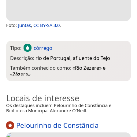
Foto:
Juntas
,
CC BY-SA 3.0
.
Tipo:
córrego
Descrição:
rio de Portugal, afluente do Tejo
Também conhecido como:
«
Rio Zezere
» e
«
Zêzere
»
Locais de interesse
Os destaques incluem Pelourinho de Constância e
Biblioteca Municipal Alexandre O’Neill.
Pelourinho de Constância