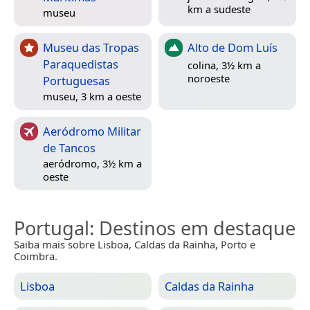
km a sudeste
museu
Museu das Tropas
Alto de Dom Luís
Paraquedistas
colina, 3½ km a
noroeste
Portuguesas
museu, 3 km a oeste
Aeródromo Militar
de Tancos
aeródromo, 3½ km a
oeste
Portugal
: Destinos em destaque
Saiba mais sobre Lisboa, Caldas da Rainha, Porto e
Coimbra.
Lisboa
Caldas da Rainha