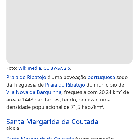
Foto:
Wikimedia
,
CC BY-SA 2.5
.
Praia do Ribatejo
é uma povoação
portuguesa
sede
da Freguesia de
Praia do Ribatejo
do município de
Vila Nova da Barquinha
, freguesia com 20,24 km² de
área e 1448 habitantes, tendo, por isso, uma
densidade populacional de 71,5 hab./km².
Santa Margarida da Coutada
aldeia
Santa Margarida da Coutada
é uma povoação