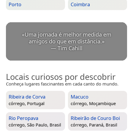
Porto
Coimbra
«
Uma jornada é melhor medida em
amigos do que em distância.
»
—
Tim Cahill
Locais curiosos por descobrir
Conheça lugares fascinantes em cada canto do mundo.
Ribeira de Corva
Macuco
córrego,
Portugal
córrego,
Moçambique
Rio Peropava
Ribeirão de Couro Boi
córrego,
São Paulo, Brasil
córrego,
Paraná, Brasil