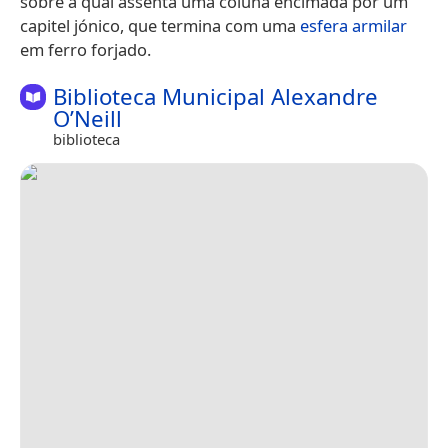
sobre a qual assenta uma coluna encimada por um
capitel jónico, que termina com uma
esfera armilar
em ferro forjado.
Biblioteca Municipal Alexandre
O’Neill
biblioteca