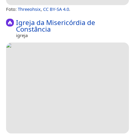
Foto:
Threeohsix
,
CC BY-SA 4.0
.
Igreja da Misericórdia de
Constância
igreja