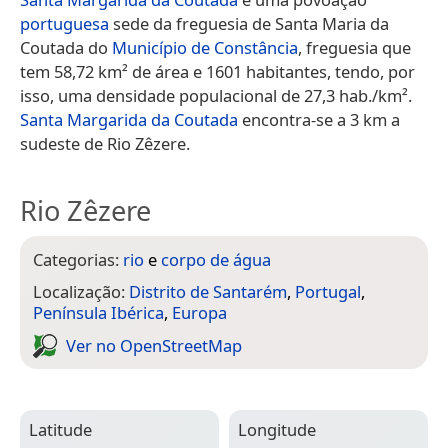
portuguesa
sede da freguesia de Santa Maria da
Coutada do
Município de Constância
, freguesia que
tem 58,72 km² de área e 1601 habitantes, tendo, por
isso, uma densidade populacional de 27,3 hab./km².
Santa Margarida da Coutada
encontra-se a 3 km a
sudeste de Rio Zêzere.
Rio Zêzere
Categorias:
rio
e
corpo de água
Localização:
Distrito de Santarém
,
Portugal
,
Península Ibérica
,
Europa
Ver no Open­Street­Map
Latitude
Longitude