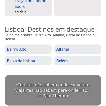
Tração do Cais do
Sodré
edifício
Lisboa
: Destinos em destaque
Saiba mais sobre Bairro Alto, Alfama, Baixa de Lisboa e
Belém.
Bairro Alto
Alfama
Baixa de Lisboa
Belém
«
Turistas não sabem onde estiveram,
viajantes não sabem para onde irão.
»
—
Paul Theroux