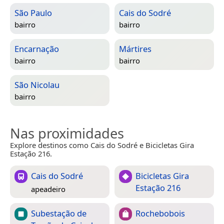
São Paulo
Cais do Sodré
bairro
bairro
Encarnação
Mártires
bairro
bairro
São Nicolau
bairro
Nas proximidades
Explore destinos como Cais do Sodré e Bicicletas Gira
Estação 216.
Cais do Sodré
Bicicletas Gira
Estação 216
apeadeiro
Subestação de
Rochebobois