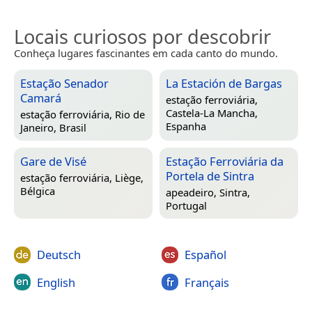
Locais curiosos por descobrir
Conheça lugares fascinantes em cada canto do mundo.
Estação Senador
La Estación de Bargas
Camará
estação ferroviária,
Castela-La Mancha,
estação ferroviária,
Rio de
Espanha
Janeiro, Brasil
Gare de Visé
Estação Ferroviária da
Portela de Sintra
estação ferroviária,
Liège,
Bélgica
apeadeiro,
Sintra,
Portugal
Deutsch
Español
English
Français