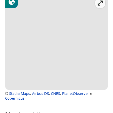
©
Stadia Maps
,
Airbus DS
,
CNES
,
PlanetObserver
e
Copernicus