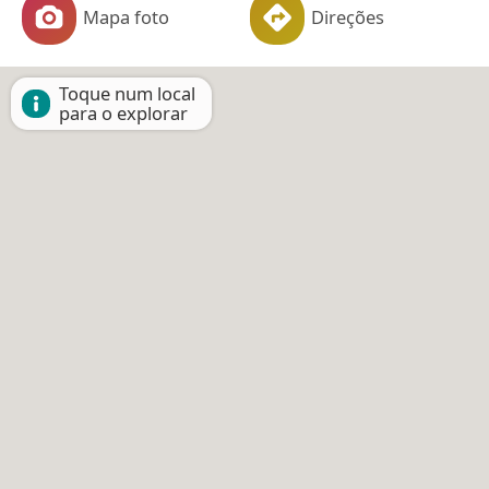
Mapa foto
Direções
Toque num local
para o explorar