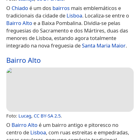
O
Chiado
é um dos
bairros
mais emblemáticos e
tradicionais da cidade de
Lisboa
. Localiza-se entre o
Bairro Alto
e a Baixa Pombalina. Dividia-se pelas
freguesias do Sacramento e dos Mártires, duas das
menores de Lisboa, estando agora totalmente
integrado na nova freguesia de
Santa Maria Maior
.
Bairro Alto
Foto:
Lucag
,
CC BY-SA 2.5
.
O
Bairro Alto
é um bairro antigo e pitoresco no
centro de
Lisboa
, com ruas estreitas e empedradas,
casas seculares, pequeno comércio tradicional,