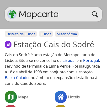
Distrito de Lisboa
Lisboa
Misericórdia
Estação Cais do Sodré
Cais do Sodré é uma estação do Metropolitano de
Lisboa. Situa-se no concelho da
Lisboa
, em
Portugal
,
servindo de terminal da Linha Verde. Foi inaugurada
a 18 de abril de 1998 em conjunto com a estação
Baixa-Chiado
, no âmbito da expansão desta linha à
zona do Cais do Sodré.
Mapa
Hotéis