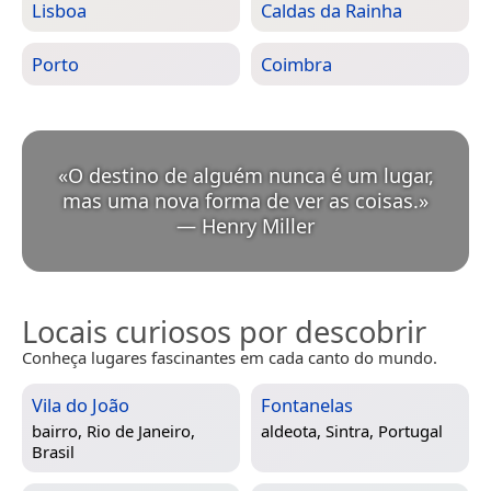
Lisboa
Caldas da Rainha
Porto
Coimbra
«
O destino de alguém nunca é um lugar,
mas uma nova forma de ver as coisas.
»
—
Henry Miller
Locais curiosos por descobrir
Conheça lugares fascinantes em cada canto do mundo.
Vila do João
Fontanelas
bairro,
Rio de Janeiro,
aldeota,
Sintra, Portugal
Brasil