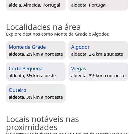
aldeia,
Almeida, Portugal
aldeota,
Portugal
Localidades na área
Explore destinos como Monte da Grade e Algodor.
Monte da Grade
Algodor
aldeota, 2½ km a noroeste
aldeota, 2½ km a sudeste
Corte Pequena
Viegas
aldeota, 3½ km a oeste
aldeota, 3½ km a noroeste
Outeiro
aldeota, 3½ km a noroeste
Locais notáveis nas
proximidades