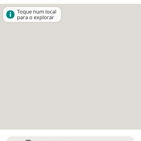
Toque num local
para o explorar