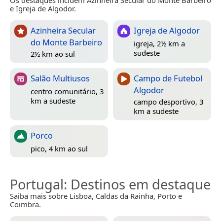
Os destaques incluem Azinheira Secular do Monte Barbeiro
e Igreja de Algodor.
Azinheira Secular
Igreja de Algodor
do Monte Barbeiro
igreja, 2½ km a
sudeste
2½ km ao sul
Salão Multiusos
Campo de Futebol
Algodor
centro comunitário, 3
km a sudeste
campo desportivo, 3
km a sudeste
Porco
pico, 4 km ao sul
Portugal
: Destinos em destaque
Saiba mais sobre Lisboa, Caldas da Rainha, Porto e
Coimbra.