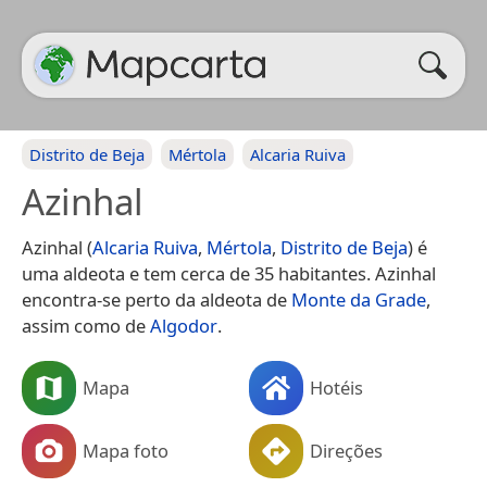
Distrito de Beja
Mértola
Alcaria Ruiva
Azinhal
Azinhal (
Alcaria Ruiva
,
Mértola
,
Distrito de Beja
) é
uma aldeota e tem cerca de 35 habitantes. Azinhal
encontra-se perto da aldeota de
Monte da Grade
,
assim como de
Algodor
.
Mapa
Hotéis
Mapa foto
Direções