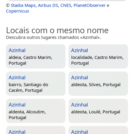
©
Stadia Maps
,
Airbus DS
,
CNES
,
PlanetObserver
e
Copernicus
Locais com o mesmo nome
Descubra outros lugares chamados «Azinhal».
Azinhal
Azinhal
aldeia,
Castro Marim,
localidade,
Castro Marim,
Portugal
Portugal
Azinhal
Azinhal
bairro,
Santiago do
aldeota,
Silves, Portugal
Cacém, Portugal
Azinhal
Azinhal
aldeota,
Alcoutim,
aldeota,
Loulé, Portugal
Portugal
Azinhal
Azinhal