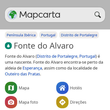
Península Ibérica
Portugal
Distrito de Portalegre
Fonte do Alvaro
Fonte do Alvaro (
Distrito de Portalegre
,
Portugal
) é
uma nascente. Fonte do Alvaro encontra-se perto da
aldeia de
Esperança
, assim como da localidade de
Outeiro das Pratas
.
Mapa
Hotéis
Mapa foto
Direções