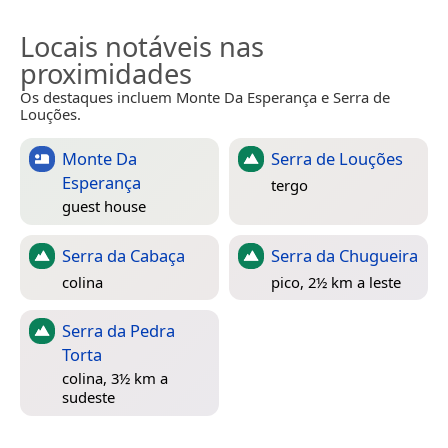
Locais notáveis nas
proximidades
Os destaques incluem Monte Da Esperança e Serra de
Louções.
Monte Da
Serra de Louções
Esperança
tergo
guest house
Serra da Cabaça
Serra da Chugueira
colina
pico, 2½ km a leste
Serra da Pedra
Torta
colina, 3½ km a
sudeste