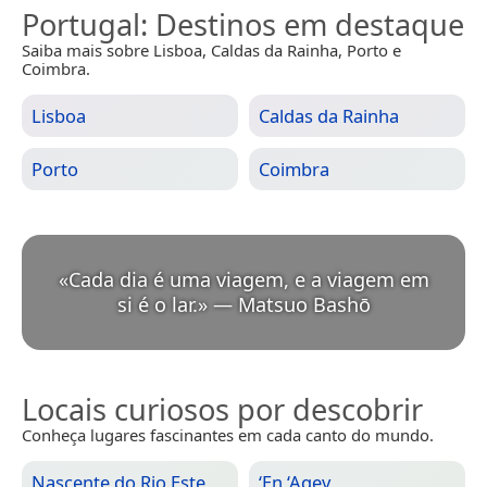
Portugal
: Destinos em destaque
Saiba mais sobre Lisboa, Caldas da Rainha, Porto e
Coimbra.
Lisboa
Caldas da Rainha
Porto
Coimbra
«
Cada dia é uma viagem, e a viagem em
si é o lar.
»
—
Matsuo Bashō
Locais curiosos por descobrir
Conheça lugares fascinantes em cada canto do mundo.
Nascente do Rio Este
‘En ‘Aqev