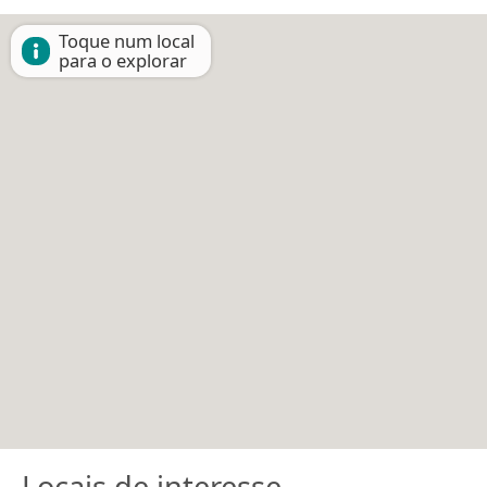
Toque num local
para o explorar
Locais de interesse