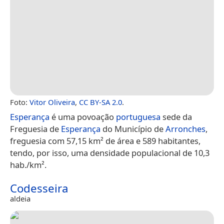
Foto:
Vitor Oliveira
,
CC BY-SA 2.0
.
Esperança
é uma povoação
portuguesa
sede da
Freguesia de
Esperança
do Município de
Arronches
,
freguesia com 57,15 km² de área e 589 habitantes,
tendo, por isso, uma densidade populacional de 10,3
hab./km².
Codesseira
aldeia