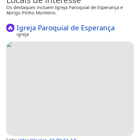
Os destaques incluem Igreja Paroquial de Esperança e
Abrigo Pinho Monteiro.
Igreja Paroquial de Esperança
igreja
Foto:
Vitor Oliveira
,
CC BY-SA 2.0
.