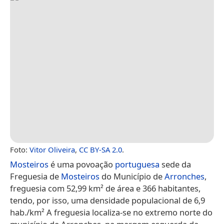
Foto:
Vitor Oliveira
,
CC BY-SA 2.0
.
Mosteiros
é uma povoação
portuguesa
sede da
Freguesia de
Mosteiros
do Município de
Arronches
,
freguesia com 52,99 km² de área e 366 habitantes,
tendo, por isso, uma densidade populacional de 6,9
hab./km² A freguesia localiza-se no extremo norte do