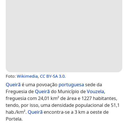
Foto:
Wikimedia
,
CC BY-SA 3.0
.
Queirã
é uma povoação
portuguesa
sede da
Freguesia de
Queirã
do Município de
Vouzela
,
freguesia com 24,01 km² de área e 1227 habitantes,
tendo, por isso, uma densidade populacional de 51,1
hab./km².
Queirã
encontra-se a 3 km a oeste de
Portela.