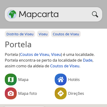
Distrito de Viseu
Viseu
Coutos de Viseu
Portela
Portela (
Coutos de Viseu
,
Viseu
) é uma localidade.
Portela encontra-se perto da localidade de
Dade
,
assim como da aldeia de
Coutos de Viseu
.
Mapa
Hotéis
Mapa foto
Direções