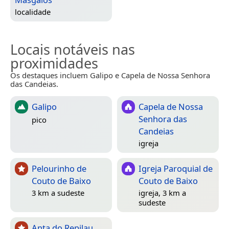
localidade
Locais notáveis nas
proximidades
Os destaques incluem Galipo e Capela de Nossa Senhora
das Candeias.
Galipo
Capela de Nossa
Senhora das
pico
Candeias
igreja
Pelourinho de
Igreja Paroquial de
Couto de Baixo
Couto de Baixo
3 km a sudeste
igreja, 3 km a
sudeste
Anta do Repilau