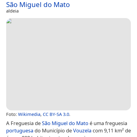
São Miguel do Mato
aldeia
Foto:
Wikimedia
,
CC BY-SA 3.0
.
A Freguesia de
São Miguel do Mato
é uma freguesia
portuguesa
do Município de
Vouzela
com 9,11 km² de