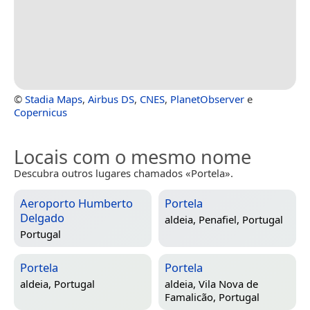
©
Stadia Maps
,
Airbus DS
,
CNES
,
PlanetObserver
e
Copernicus
Locais com o mesmo nome
Descubra outros lugares chamados «Portela».
Aeroporto Humberto
Portela
Delgado
aldeia,
Penafiel, Portugal
Portugal
Portela
Portela
aldeia,
Portugal
aldeia,
Vila Nova de
Famalicão, Portugal