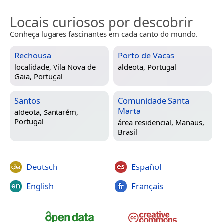
Locais curiosos por descobrir
Conheça lugares fascinantes em cada canto do mundo.
Rechousa
Porto de Vacas
localidade,
Vila Nova de
aldeota,
Portugal
Gaia, Portugal
Santos
Comunidade Santa
Marta
aldeota,
Santarém,
Portugal
área residencial,
Manaus,
Brasil
Deutsch
Español
English
Français