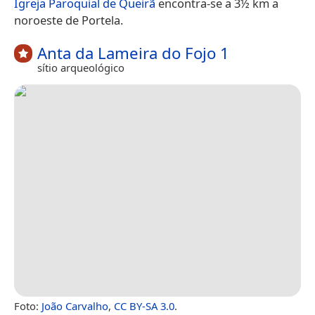
Igreja Paroquial de Queirã
encontra-se a 3½ km a
noroeste de Portela.
Anta da Lameira do Fojo 1
sítio arqueológico
Foto:
João Carvalho
,
CC BY-SA 3.0
.