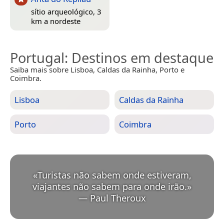
sítio arqueológico, 3
km a nordeste
Portugal
: Destinos em destaque
Saiba mais sobre Lisboa, Caldas da Rainha, Porto e
Coimbra.
Lisboa
Caldas da Rainha
Porto
Coimbra
«
Turistas não sabem onde estiveram,
viajantes não sabem para onde irão.
»
—
Paul Theroux