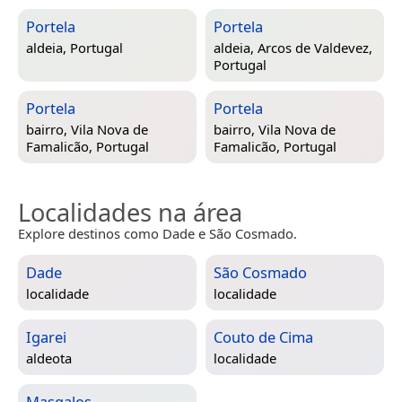
Portela
Portela
aldeia,
Portugal
aldeia,
Arcos de Valdevez,
Portugal
Portela
Portela
bairro,
Vila Nova de
bairro,
Vila Nova de
Famalicão, Portugal
Famalicão, Portugal
Localidades na área
Explore destinos como Dade e São Cosmado.
Dade
São Cosmado
localidade
localidade
Igarei
Couto de Cima
aldeota
localidade
Masgalos