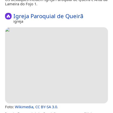
Lameira do Fojo 1.
Igreja Paroquial de Queirã
igreja
Foto:
Wikimedia
,
CC BY-SA 3.0
.