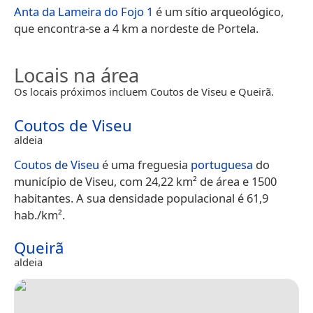
Anta da Lameira do Fojo 1
é um sítio arqueológico,
que encontra-se a 4 km a nordeste de Portela.
Locais na área
Os locais próximos incluem Coutos de Viseu e Queirã.
Coutos de Viseu
aldeia
Coutos de Viseu
é uma freguesia
portuguesa
do
município de Viseu, com 24,22 km² de área e 1500
habitantes. A sua densidade populacional é 61,9
hab./km².
Queirã
aldeia