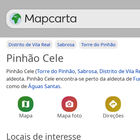
Distrito de Vila Real
Sabrosa
Torre do Pinhão
Pinhão Cele
Pinhão Cele (
Torre do Pinhão
,
Sabrosa
,
Distrito de Vila R
aldeota. Pinhão Cele encontra-se perto da aldeota de
Fu
como de
Águas Santas
.
Mapa
Mapa foto
Direções
Locais de interesse