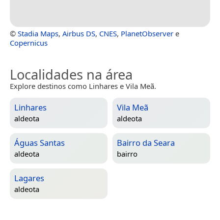
©
Stadia Maps
,
Airbus DS
,
CNES
,
PlanetObserver
e
Copernicus
Localidades na área
Explore destinos como Linhares e Vila Meã.
Linhares
Vila Meã
aldeota
aldeota
Águas Santas
Bairro da Seara
aldeota
bairro
Lagares
aldeota