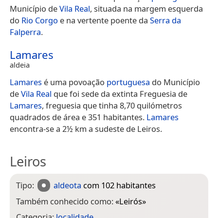
Município de
Vila Real
, situada na margem esquerda
do
Rio Corgo
e na vertente poente da
Serra da
Falperra
.
Lamares
aldeia
Lamares
é uma povoação
portuguesa
do Município
de
Vila Real
que foi sede da extinta Freguesia de
Lamares
, freguesia que tinha 8,70 quilómetros
quadrados de área e 351 habitantes.
Lamares
encontra-se a 2½ km a sudeste de Leiros.
Leiros
Tipo:
aldeota
com 102 habitantes
Também conhecido como:
«
Leirós
»
Categoria:
localidade