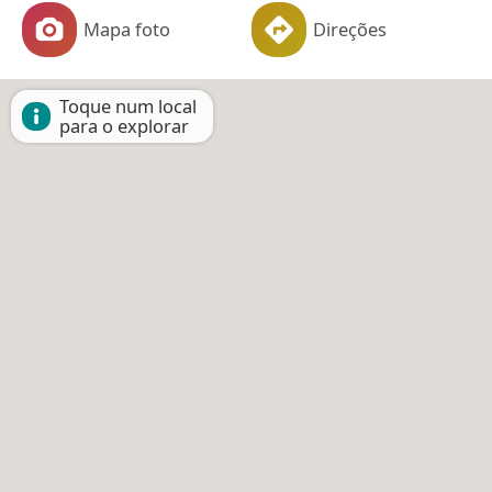
Mapa foto
Direções
Toque num local
para o explorar