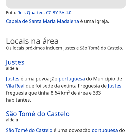
Foto:
Reis Quarteu
,
CC BY-SA 4.0
.
Capela de Santa Maria Madalena
é uma igreja.
Locais na área
Os locais próximos incluem Justes e São Tomé do Castelo.
Justes
aldeia
Justes
é uma povoação
portuguesa
do Município de
Vila Real
que foi sede da extinta Freguesia de
Justes
,
freguesia que tinha 8,64 km² de área e 333
habitantes.
São Tomé do Castelo
aldeia
São Tomé do Castelo
é uma povoação
portuguesa
do