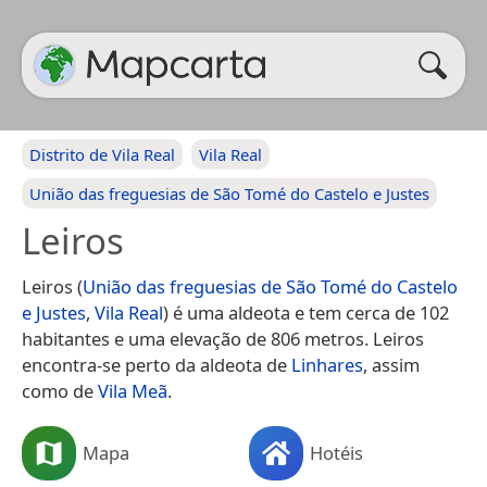
Distrito de Vila Real
Vila Real
União das freguesias de São Tomé do Castelo e Justes
Leiros
Leiros (
União das freguesias de São Tomé do Castelo
e Justes
,
Vila Real
) é uma aldeota e tem cerca de 102
habitantes e uma elevação de 806 metros. Leiros
encontra-se perto da aldeota de
Linhares
, assim
como de
Vila Meã
.
Mapa
Hotéis