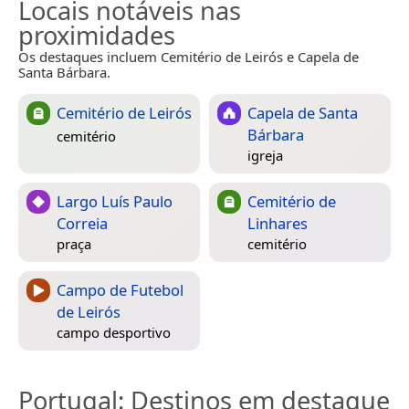
Locais notáveis nas
proximidades
Os destaques incluem Cemitério de Leirós e Capela de
Santa Bárbara.
Cemitério de Leirós
Capela de Santa
Bárbara
cemitério
igreja
Largo Luís Paulo
Cemitério de
Correia
Linhares
praça
cemitério
Campo de Futebol
de Leirós
campo desportivo
Portugal
: Destinos em destaque