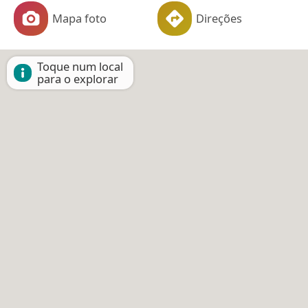
Mapa foto
Direções
Toque num local
para o explorar