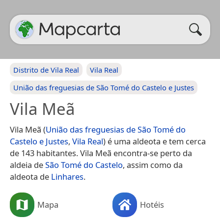
Distrito de Vila Real
Vila Real
União das freguesias de São Tomé do Castelo e Justes
Vila Meã
Vila Meã (
União das freguesias de São Tomé do
Castelo e Justes
,
Vila Real
) é uma aldeota e tem cerca
de 143 habitantes. Vila Meã encontra-se perto da
aldeia de
São Tomé do Castelo
, assim como da
aldeota de
Linhares
.
Mapa
Hotéis