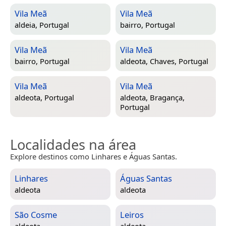
Vila Meã
Vila Meã
aldeia,
Portugal
bairro,
Portugal
Vila Meã
Vila Meã
bairro,
Portugal
aldeota,
Chaves, Portugal
Vila Meã
Vila Meã
aldeota,
Portugal
aldeota,
Bragança,
Portugal
Localidades na área
Explore destinos como Linhares e Águas Santas.
Linhares
Águas Santas
aldeota
aldeota
São Cosme
Leiros