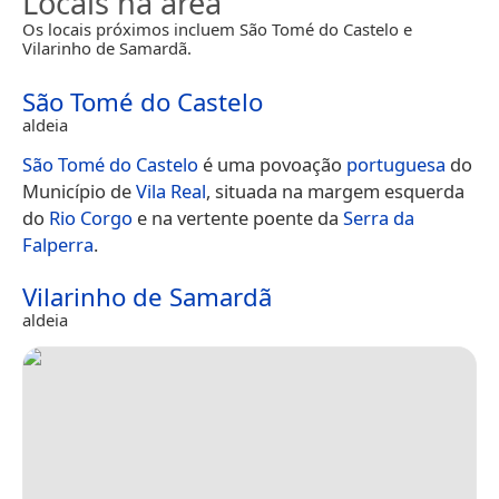
Locais na área
Os locais próximos incluem São Tomé do Castelo e
Vilarinho de Samardã.
São Tomé do Castelo
aldeia
São Tomé do Castelo
é uma povoação
portuguesa
do
Município de
Vila Real
, situada na margem esquerda
do
Rio Corgo
e na vertente poente da
Serra da
Falperra
.
Vilarinho de Samardã
aldeia