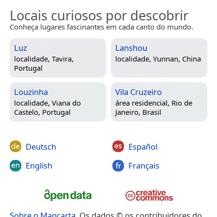
Locais curiosos por descobrir
Conheça lugares fascinantes em cada canto do mundo.
Luz
Lanshou
localidade,
Tavira,
localidade,
Yunnan, China
Portugal
Louzinha
Vila Cruzeiro
localidade,
Viana do
área residencial,
Rio de
Castelo, Portugal
Janeiro, Brasil
Deutsch
Español
English
Français
Sobre o Mapcarta
. Os dados © os contribuidores do