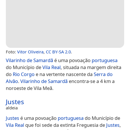
Foto:
Vitor Oliveira
,
CC BY-SA 2.0
.
Vilarinho de Samardã
é uma povoação
portuguesa
do Município de
Vila Real
, situada na margem direita
do
Rio Corgo
e na vertente nascente da
Serra do
Alvão
.
Vilarinho de Samardã
encontra-se a 4 km a
noroeste de Vila Meã.
Justes
aldeia
Justes
é uma povoação
portuguesa
do Município de
Vila Real
que foi sede da extinta Freguesia de
Justes
,