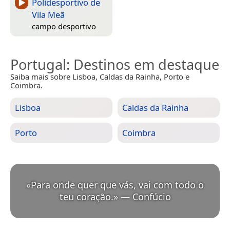
Polidesportivo de
Vila Meã
campo desportivo
Portugal
: Destinos em destaque
Saiba mais sobre Lisboa, Caldas da Rainha, Porto e
Coimbra.
Lisboa
Caldas da Rainha
Porto
Coimbra
«
Para onde quer que vás, vai com todo o
teu coração.
»
—
Confúcio