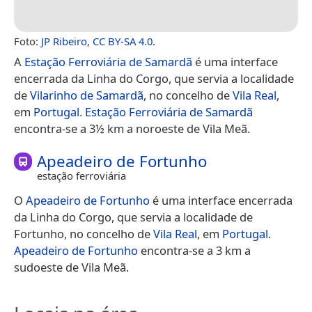
Foto:
JP Ribeiro
,
CC BY-SA 4.0
.
A
Estação Ferroviária de Samardã
é uma interface
encerrada da Linha do Corgo, que servia a localidade
de
Vilarinho de Samardã
, no concelho de
Vila Real
,
em
Portugal
.
Estação Ferroviária de Samardã
encontra-se a 3½ km a noroeste de Vila Meã.
Apeadeiro de Fortunho
estação ferroviária
O
Apeadeiro de Fortunho
é uma interface encerrada
da Linha do Corgo, que servia a localidade de
Fortunho, no concelho de
Vila Real
, em
Portugal
.
Apeadeiro de Fortunho
encontra-se a 3 km a
sudoeste de Vila Meã.