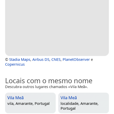
©
Stadia Maps
,
Airbus DS
,
CNES
,
PlanetObserver
e
Copernicus
Locais com o mesmo nome
Descubra outros lugares chamados «Vila Meã».
Vila Meã
Vila Meã
vila,
Amarante, Portugal
localidade,
Amarante,
Portugal