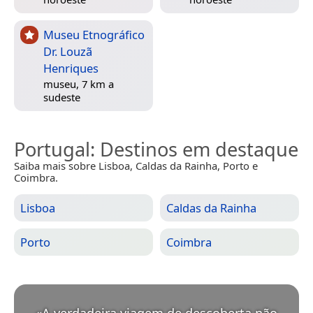
Museu Etnográfico
Dr. Louzã
Henriques
museu, 7 km a
sudeste
Portugal
: Destinos em destaque
Saiba mais sobre Lisboa, Caldas da Rainha, Porto e
Coimbra.
Lisboa
Caldas da Rainha
Porto
Coimbra
«
A verdadeira viagem de descoberta não