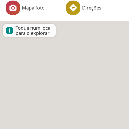
Mapa foto
Direções
Toque num local
para o explorar