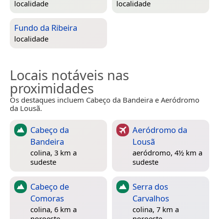
localidade
localidade
Fundo da Ribeira
localidade
Locais notáveis nas
proximidades
Os destaques incluem Cabeço da Bandeira e Aeródromo
da Lousã.
Cabeço da
Aeródromo da
Bandeira
Lousã
colina, 3 km a
aeródromo, 4½ km a
sudeste
sudeste
Cabeço de
Serra dos
Comoras
Carvalhos
colina, 6 km a
colina, 7 km a
noroeste
noroeste