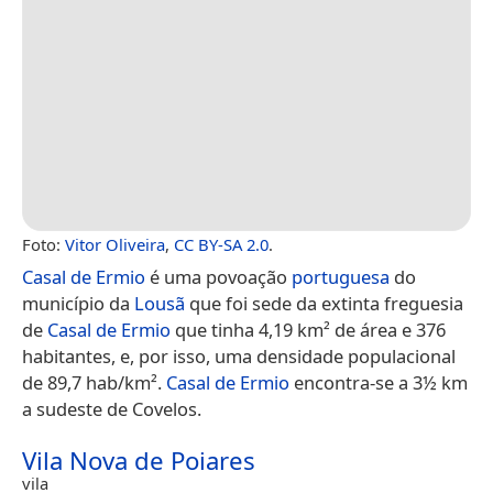
Foto:
Vitor Oliveira
,
CC BY-SA 2.0
.
Casal de Ermio
é uma povoação
portuguesa
do
município da
Lousã
que foi sede da extinta freguesia
de
Casal de Ermio
que tinha 4,19 km² de área e 376
habitantes, e, por isso, uma densidade populacional
de 89,7 hab/km².
Casal de Ermio
encontra-se a 3½ km
a sudeste de Covelos.
Vila Nova de Poiares
vila