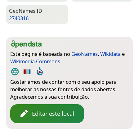
Geo­Names ID
2740316
Esta página é baseada no
GeoNames
,
Wikidata
e
Wikimedia Commons
.
Gostaríamos de contar com o seu apoio para
melhorar as nossas fontes de dados abertas.
Agradecemos a sua contribuição.
Editar este local