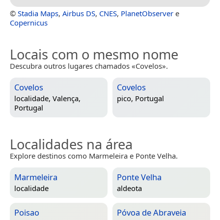
©
Stadia Maps
,
Airbus DS
,
CNES
,
PlanetObserver
e
Copernicus
Locais com o mesmo nome
Descubra outros lugares chamados «Covelos».
Covelos
Covelos
localidade,
Valença,
pico,
Portugal
Portugal
Localidades na área
Explore destinos como Marmeleira e Ponte Velha.
Marmeleira
Ponte Velha
localidade
aldeota
Poisao
Póvoa de Abraveia