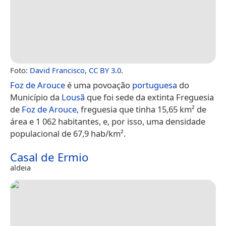
Foto:
David Francisco
,
CC BY 3.0
.
Foz de Arouce
é uma povoação
portuguesa
do
Município da
Lousã
que foi sede da extinta Freguesia
de
Foz de Arouce
, freguesia que tinha 15,65 km² de
área e 1 062 habitantes, e, por isso, uma densidade
populacional de 67,9 hab/km².
Casal de Ermio
aldeia