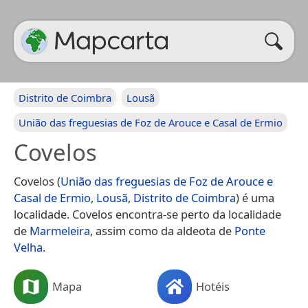
Distrito de Coimbra
Lousã
União das freguesias de Foz de Arouce e Casal de Ermio
Covelos
Covelos (
União das freguesias de Foz de Arouce e
Casal de Ermio
,
Lousã
,
Distrito de Coimbra
) é uma
localidade. Covelos encontra-se perto da localidade
de
Marmeleira
, assim como da aldeota de
Ponte
Velha
.
Mapa
Hotéis