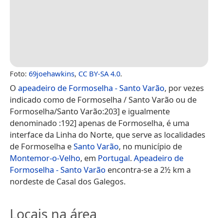
Foto:
69joehawkins
,
CC BY-SA 4.0
.
O
apeadeiro de Formoselha - Santo Varão
, por vezes
indicado como de Formoselha / Santo Varão ou de
Formoselha/Santo Varão:203] e igualmente
denominado :192] apenas de Formoselha, é uma
interface da Linha do Norte, que serve as localidades
de Formoselha e
Santo Varão
, no município de
Montemor-o-Velho
, em
Portugal
.
Apeadeiro de
Formoselha - Santo Varão
encontra-se a 2½ km a
nordeste de Casal dos Galegos.
Locais na área