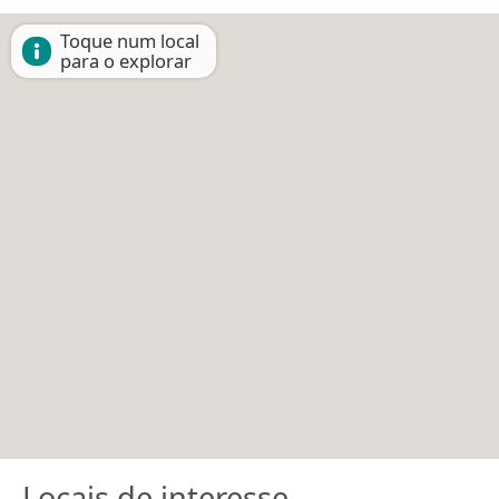
Toque num local
para o explorar
Locais de interesse