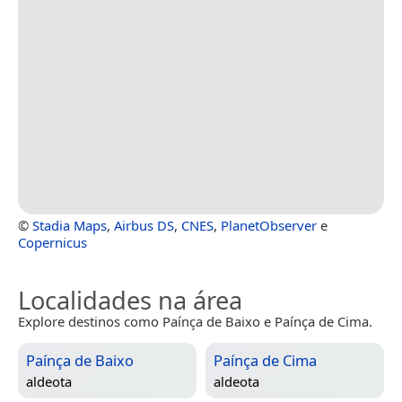
©
Stadia Maps
,
Airbus DS
,
CNES
,
PlanetObserver
e
Copernicus
Localidades na área
Explore destinos como Paínça de Baixo e Paínça de Cima.
Paínça de Baixo
Paínça de Cima
aldeota
aldeota