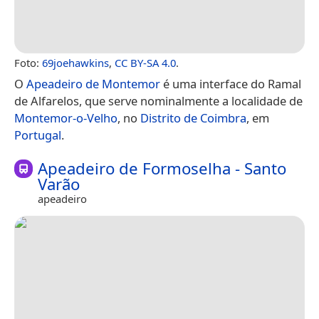
Foto:
69joehawkins
,
CC BY-SA 4.0
.
O
Apeadeiro de Montemor
é uma interface do Ramal
de Alfarelos, que serve nominalmente a localidade de
Montemor-o-Velho
, no
Distrito de Coimbra
, em
Portugal
.
Apeadeiro de Formoselha - Santo
Varão
apeadeiro