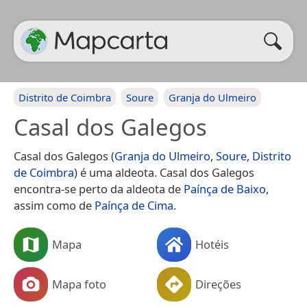
Distrito de Coimbra
Soure
Granja do Ulmeiro
Casal dos Galegos
Casal dos Galegos (
Granja do Ulmeiro
,
Soure
,
Distrito
de Coimbra
) é uma aldeota. Casal dos Galegos
encontra-se perto da aldeota de
Paínça de Baixo
,
assim como de
Paínça de Cima
.
Mapa
Hotéis
Mapa foto
Direções