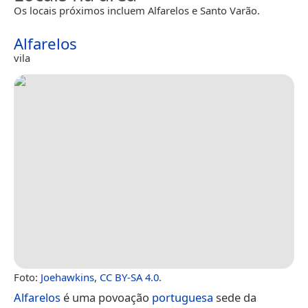
Os locais próximos incluem Alfarelos e Santo Varão.
Alfarelos
vila
Foto:
Joehawkins
,
CC BY-SA 4.0
.
Alfarelos
é uma povoação
portuguesa
sede da