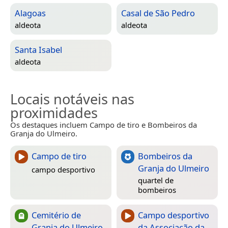
Alagoas
Casal de São Pedro
aldeota
aldeota
Santa Isabel
aldeota
Locais notáveis nas
proximidades
Os destaques incluem Campo de tiro e Bombeiros da
Granja do Ulmeiro.
Campo de tiro
Bombeiros da
Granja do Ulmeiro
campo desportivo
quartel de
bombeiros
Cemitério de
Campo desportivo
Granja do Ulmeiro
da Associação da