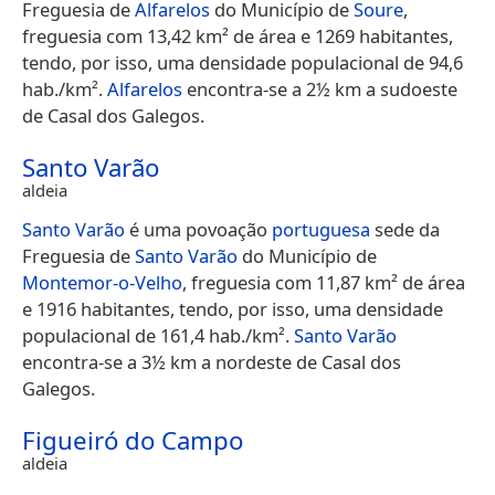
Freguesia de
Alfarelos
do Município de
Soure
,
freguesia com 13,42 km² de área e 1269 habitantes,
tendo, por isso, uma densidade populacional de 94,6
hab./km².
Alfarelos
encontra-se a 2½ km a sudoeste
de Casal dos Galegos.
Santo Varão
aldeia
Santo Varão
é uma povoação
portuguesa
sede da
Freguesia de
Santo Varão
do Município de
Montemor-o-Velho
, freguesia com 11,87 km² de área
e 1916 habitantes, tendo, por isso, uma densidade
populacional de 161,4 hab./km².
Santo Varão
encontra-se a 3½ km a nordeste de Casal dos
Galegos.
Figueiró do Campo
aldeia