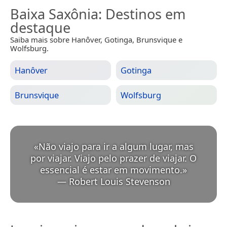
Baixa Saxônia
: Destinos em
destaque
Saiba mais sobre Hanôver, Gotinga, Brunsvique e
Wolfsburg.
Hanôver
Gotinga
Brunsvique
Wolfsburg
«
Não viajo para ir a algum lugar, mas
por viajar. Viajo pelo prazer de viajar. O
essencial é estar em movimento.
»
—
Robert Louis Stevenson