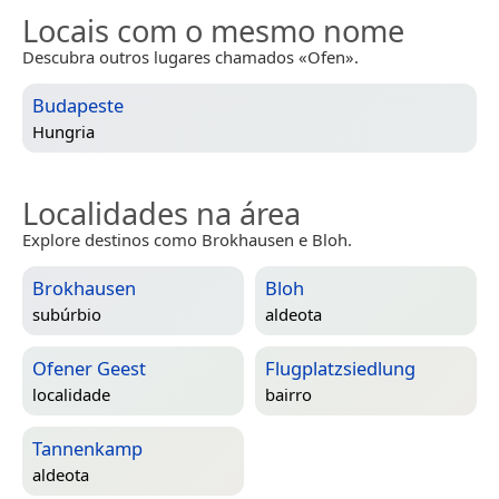
Locais com o mesmo nome
Descubra outros lugares chamados «Ofen».
Budapeste
Hungria
Localidades na área
Explore destinos como Brokhausen e Bloh.
Brokhausen
Bloh
subúrbio
aldeota
Ofener Geest
Flugplatzsiedlung
localidade
bairro
Tannenkamp
aldeota