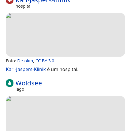
hospital
Foto:
De-okin
,
CC BY 3.0
.
Karl-Jaspers-Klinik
é um hospital.
Woldsee
lago