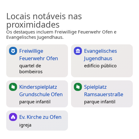
Locais notáveis nas
proximidades
Os destaques incluem Freiwillige Feuerwehr Ofen e
Evangelisches Jugendhaus.
Freiwillige
Evangelisches
Feuerwehr Ofen
Jugendhaus
quartel de
edifício público
bombeiros
Kinderspielplatz
Spielplatz
Grundschule Ofen
Ramsauerstraße
parque infantil
parque infantil
Ev. Kirche zu Ofen
igreja