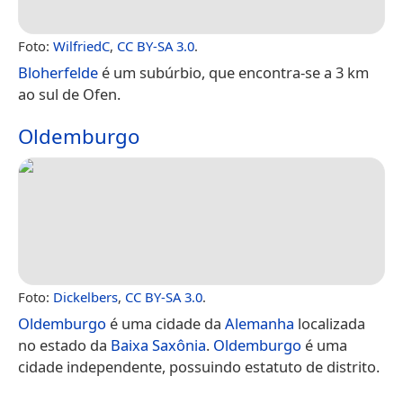
Foto:
WilfriedC
,
CC BY-SA 3.0
.
Bloherfelde
é um subúrbio, que encontra-se a 3 km
ao sul de Ofen.
Oldemburgo
Foto:
Dickelbers
,
CC BY-SA 3.0
.
Oldemburgo
é uma cidade da
Alemanha
localizada
no estado da
Baixa Saxônia
.
Oldemburgo
é uma
cidade independente, possuindo estatuto de distrito.