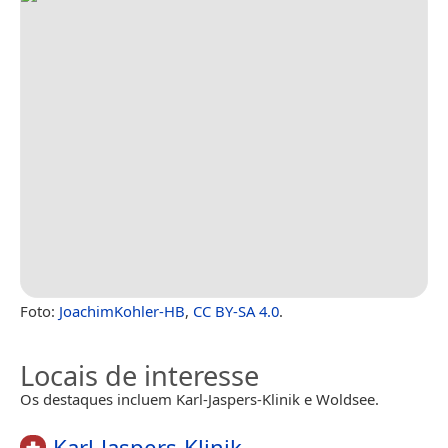
Foto:
JoachimKohler-HB
,
CC BY-SA 4.0
.
Locais de interesse
Os destaques incluem Karl-Jaspers-Klinik e Woldsee.
Karl-Jaspers-Klinik