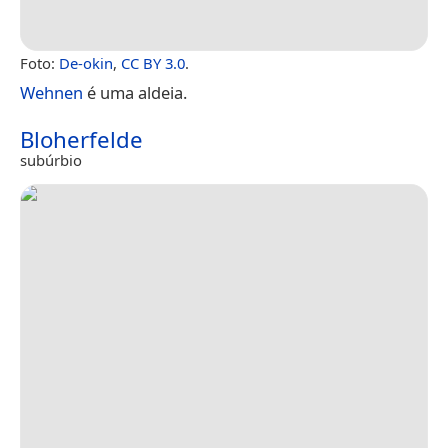
Foto:
De-okin
,
CC BY 3.0
.
Wehnen
é uma aldeia.
Bloherfelde
subúrbio