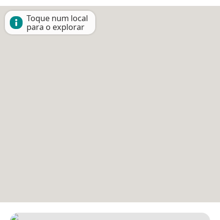
Toque num local
para o explorar