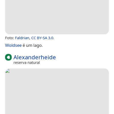
Foto:
Faldrian
,
CC BY-SA 3.0
.
Woldsee
é um lago.
Alexanderheide
reserva natural