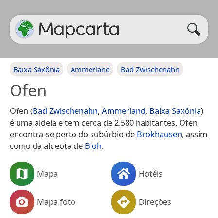
Baixa Saxônia
Ammerland
Bad Zwischenahn
Ofen
Ofen (
Bad Zwischenahn
,
Ammerland
,
Baixa Saxônia
)
é uma aldeia e tem cerca de 2.580 habitantes. Ofen
encontra-se perto do subúrbio de
Brokhausen
, assim
como da aldeota de
Bloh
.
Mapa
Hotéis
Mapa foto
Direções