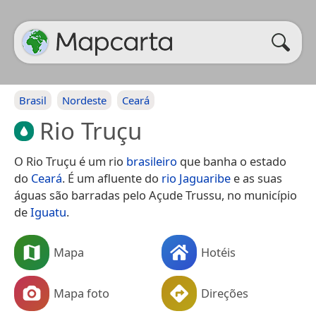
Brasil
Nordeste
Ceará
Rio Truçu
O Rio Truçu é um rio
brasileiro
que banha o estado
do
Ceará
. É um afluente do
rio Jaguaribe
e as suas
águas são barradas pelo Açude Trussu, no município
de
Iguatu
.
Mapa
Hotéis
Mapa foto
Direções