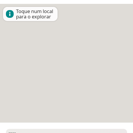
Toque num local
para o explorar