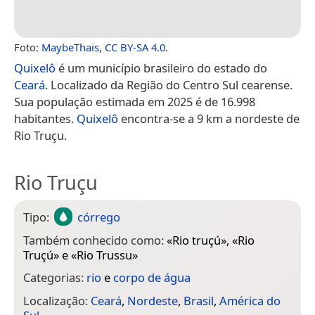
Foto:
MaybeThais
,
CC BY-SA 4.0
.
Quixelô
é um município brasileiro do estado do
Ceará
. Localizado da Região do Centro Sul cearense.
Sua população estimada em 2025 é de 16.998
habitantes.
Quixelô
encontra-se a 9 km a nordeste de
Rio Truçu.
Rio Truçu
Tipo:
córrego
Também conhecido como:
«
Rio truçú
», «
Rio
Truçú
» e «
Rio Trussu
»
Categorias:
rio
e
corpo de água
Localização:
Ceará
,
Nordeste
,
Brasil
,
América do