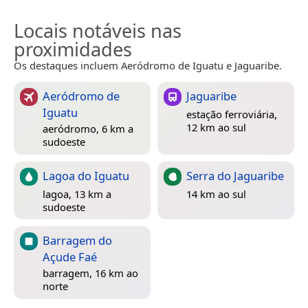
Locais notáveis nas
proximidades
Os destaques incluem Aeródromo de Iguatu e Jaguaribe.
Aeródromo de
Jaguaribe
Iguatu
estação ferroviária,
12 km ao sul
aeródromo, 6 km a
sudoeste
Lagoa do Iguatu
Serra do Jaguaribe
lagoa, 13 km a
14 km ao sul
sudoeste
Barragem do
Açude Faé
barragem, 16 km ao
norte