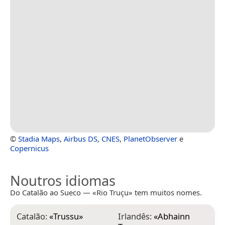
©
Stadia Maps
,
Airbus DS
,
CNES
,
PlanetObserver
e
Copernicus
Noutros idiomas
Do Catalão ao Sueco — «Rio Truçu» tem muitos nomes.
Catalão:
«
Trussu
»
Irlandês:
«
Abhainn