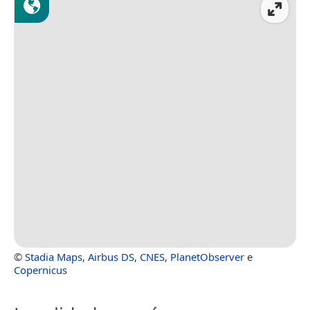
©
Stadia Maps
,
Airbus DS
,
CNES
,
PlanetObserver
e
Copernicus