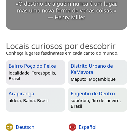
«
O destino de alguém nunca é um lugar,
mas uma nova forma de ver as coisas.
»
—
Henry Miller
Locais curiosos por descobrir
Conheça lugares fascinantes em cada canto do mundo.
Bairro Poço do Peixe
Distrito Urbano de
KaMavota
localidade,
Teresópolis,
Brasil
Maputo, Moçambique
Arapiranga
Engenho de Dentro
aldeia,
Bahia, Brasil
subúrbio,
Rio de Janeiro,
Brasil
Deutsch
Español