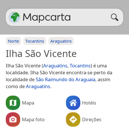
Norte
Tocantins
Araguatins
Ilha São Vicente
Ilha São Vicente (
Araguatins
,
Tocantins
) é uma
localidade. Ilha São Vicente encontra-se perto da
localidade de
São Raimundo do Araguaia
, assim
como de
Araguatins
.
Mapa
Hotéis
Mapa foto
Direções