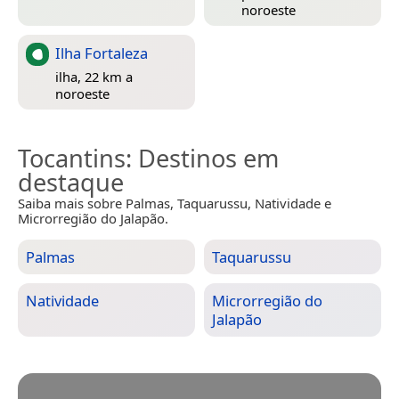
noroeste
Ilha Fortaleza
ilha, 22 km a
noroeste
Tocantins
: Destinos em
destaque
Saiba mais sobre Palmas, Taquarussu, Natividade e
Microrregião do Jalapão.
Palmas
Taquarussu
Natividade
Microrregião do
Jalapão