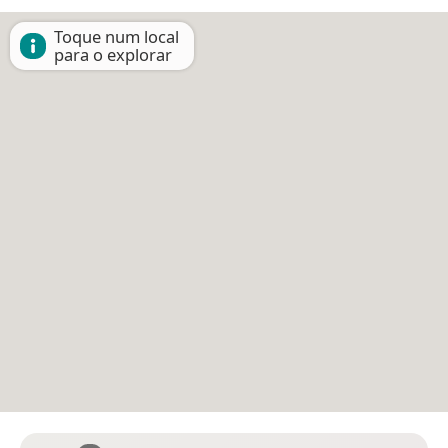
Toque num local
para o explorar