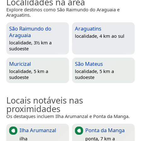
Localidades na área
Explore destinos como São Raimundo do Araguaia e
Araguatins.
São Raimundo do
Araguatins
Araguaia
localidade, 4 km ao sul
localidade, 3½ km a
sudoeste
Muricizal
São Mateus
localidade, 5 km a
localidade, 5 km a
sudoeste
sudoeste
Locais notáveis nas
proximidades
Os destaques incluem Ilha Arumanzal e Ponta da Manga.
Ilha Arumanzal
Ponta da Manga
ilha
ponta, 7 km a