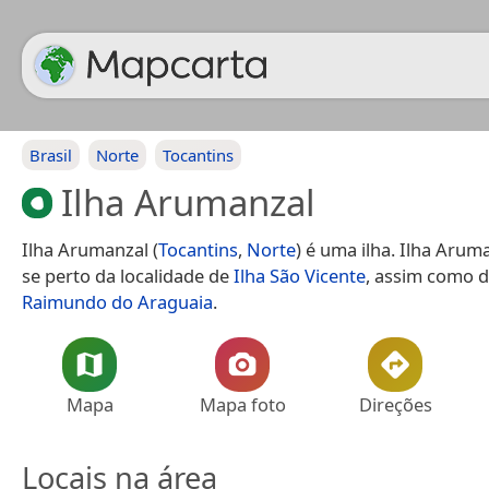
Brasil
Norte
Tocantins
Ilha Arumanzal
Ilha Arumanzal (
Tocantins
,
Norte
) é uma ilha. Ilha Arum
se perto da localidade de
Ilha São Vicente
, assim como 
Raimundo do Araguaia
.
Mapa
Mapa foto
Direções
Locais na área