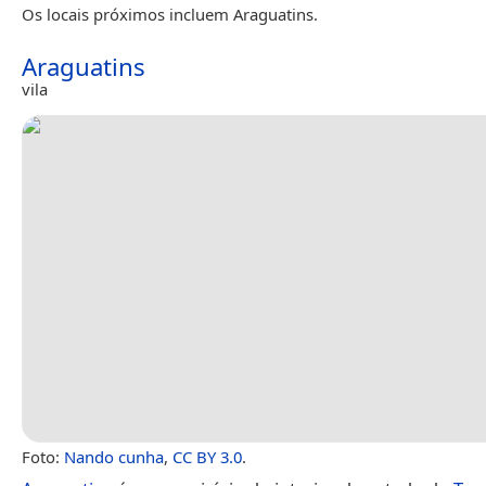
Os locais próximos incluem Araguatins.
Araguatins
vila
Foto:
Nando cunha
,
CC BY 3.0
.