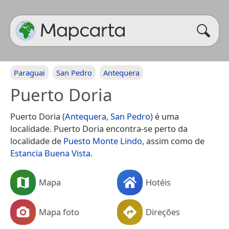
Paraguai
San Pedro
Antequera
Puerto Doria
Puerto Doria (
Antequera
,
San Pedro
) é uma
localidade. Puerto Doria encontra-se perto da
localidade de
Puesto Monte Lindo
, assim como de
Estancia Buena Vista
.
Mapa
Hotéis
Mapa foto
Direções