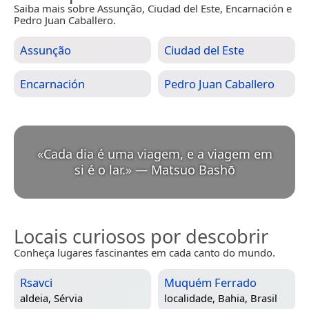
Saiba mais sobre Assunção, Ciudad del Este, Encarnación e
Pedro Juan Caballero.
Assunção
Ciudad del Este
Encarnación
Pedro Juan Caballero
«
Cada dia é uma viagem, e a viagem em
si é o lar.
»
—
Matsuo Bashō
Locais curiosos por descobrir
Conheça lugares fascinantes em cada canto do mundo.
Rsavci
Muquém Ferrado
aldeia,
Sérvia
localidade,
Bahia, Brasil