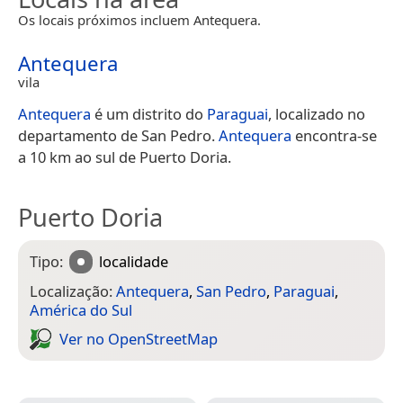
Os locais próximos incluem Antequera.
Antequera
vila
Antequera
é um distrito do
Paraguai
, localizado no
departamento de San Pedro.
Antequera
encontra-se
a 10 km ao sul de Puerto Doria.
Puerto Doria
Tipo:
localidade
Localização:
Antequera
,
San Pedro
,
Paraguai
,
América do Sul
Ver no Open­Street­Map