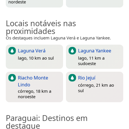
nordeste
Locais notáveis nas
proximidades
Os destaques incluem Laguna Verá e Laguna Yankee.
Laguna Verá
Laguna Yankee
lago, 10 km ao sul
lago, 11 km a
sudoeste
Riacho Monte
Rio Jejuí
Lindo
córrego, 21 km ao
sul
córrego, 18 km a
noroeste
Paraguai
: Destinos em
destaque