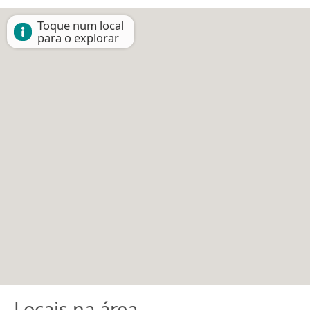
Toque num local
para o explorar
Locais na área