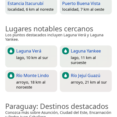
Estancia Itacurubí
Puerto Buena Vista
localidad, 6 km al noreste
localidad, 7 km al oeste
Lugares notables cercanos
Los puntos destacados incluyen Laguna Verá y Laguna
Yankee.
Laguna Verá
Laguna Yankee
lago, 10 km al sur
lago, 11 km al
suroeste
Río Monte Lindo
Río Jejuí Guazú
arroyo, 18 km al
arroyo, 21 km al sur
noroeste
Paraguay
: Destinos destacados
Conozca más sobre Asunción, Ciudad del Este, Encarnación
y Pedro Juan Caballero.