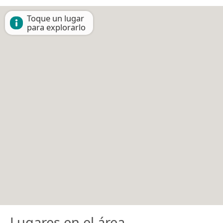
Toque un lugar
para explorarlo
Lugares en el área