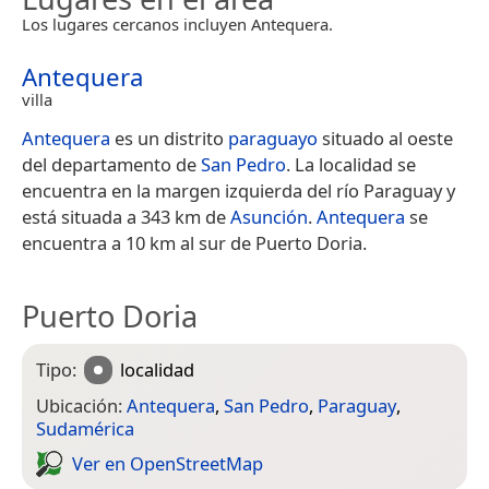
Los lugares cercanos incluyen Antequera.
Antequera
villa
Antequera
es un distrito
paraguayo
situado al oeste
del departamento de
San Pedro
. La localidad se
encuentra en la margen izquierda del río Paraguay y
está situada a 343 km de
Asunción
.
Antequera
se
encuentra a 10 km al sur de Puerto Doria.
Puerto Doria
Tipo:
localidad
Ubicación:
Antequera
,
San Pedro
,
Paraguay
,
Sudamérica
Ver en Open­Street­Map