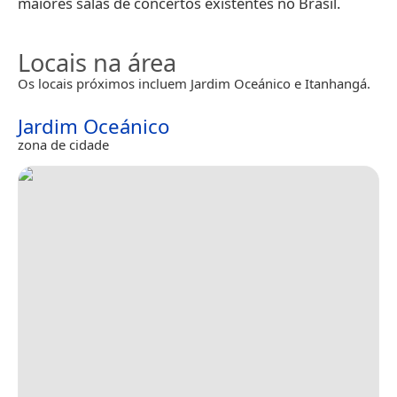
maiores salas de concertos existentes no Brasil.
Locais na área
Os locais próximos incluem Jardim Oceánico e Itanhangá.
Jardim Oceánico
zona de cidade