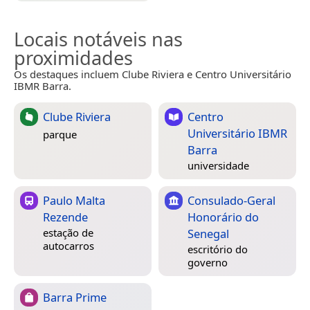
Locais notáveis nas
proximidades
Os destaques incluem Clube Riviera e Centro Universitário
IBMR Barra.
Clube Riviera
Centro
Universitário IBMR
parque
Barra
universidade
Paulo Malta
Consulado-Geral
Rezende
Honorário do
Senegal
estação de
autocarros
escritório do
governo
Barra Prime