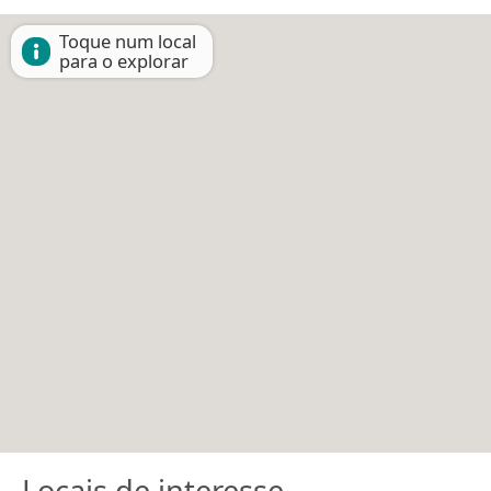
Toque num local
para o explorar
Locais de interesse