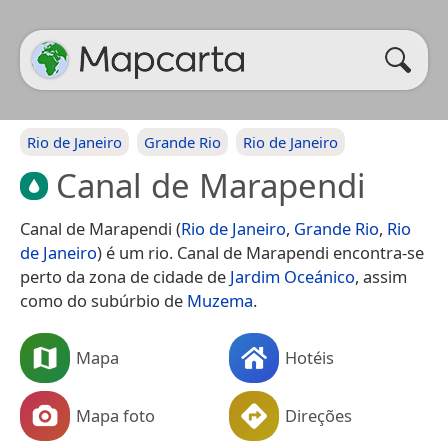
Rio de Janeiro
Grande Rio
Rio de Janeiro
Canal de Marapendi
Canal de Marapendi (
Rio de Janeiro
,
Grande Rio
,
Rio
de Janeiro
) é um rio. Canal de Marapendi encontra-se
perto da zona de cidade de
Jardim Oceánico
, assim
como do subúrbio de
Muzema
.
Mapa
Hotéis
Mapa foto
Direções