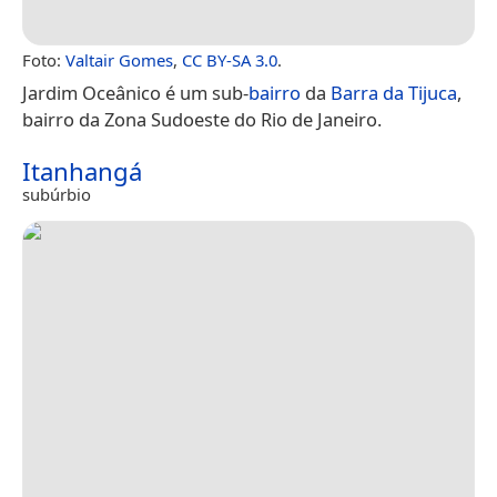
Foto:
Valtair Gomes
,
CC BY-SA 3.0
.
Jardim Oceânico é um sub-
bairro
da
Barra da Tijuca
,
bairro da Zona Sudoeste do Rio de Janeiro.
Itanhangá
subúrbio