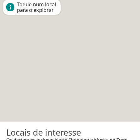
Toque num local
para o explorar
Locais de interesse
Os destaques incluem Norte Shopping e Museu do Trem.