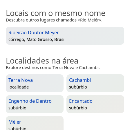
Locais com o mesmo nome
Descubra outros lugares chamados «Rio Meiér».
Ribeirão Doutor Meyer
córrego,
Mato Grosso, Brasil
Localidades na área
Explore destinos como Terra Nova e Cachambi.
Terra Nova
Cachambi
localidade
subúrbio
Engenho de Dentro
Encantado
subúrbio
subúrbio
Méier
subúrbio