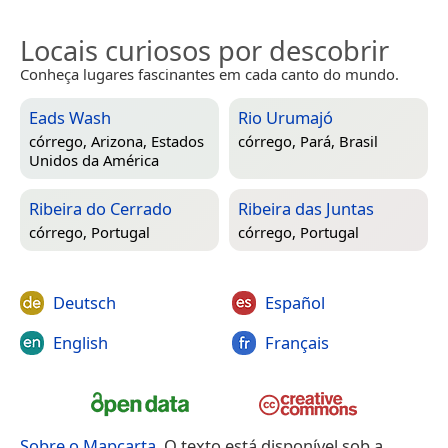
Locais curiosos por descobrir
Conheça lugares fascinantes em cada canto do mundo.
Eads Wash
Rio Urumajó
córrego,
Arizona, Estados
córrego,
Pará, Brasil
Unidos da América
Ribeira do Cerrado
Ribeira das Juntas
córrego,
Portugal
córrego,
Portugal
Deutsch
Español
English
Français
Sobre o Mapcarta
. O texto está disponível sob a