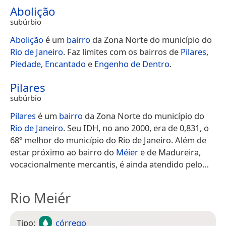
Abolição
subúrbio
Abolição
é um
bairro
da Zona Norte do município do
Rio de Janeiro
. Faz limites com os bairros de
Pilares
,
Piedade
,
Encantado
e
Engenho de Dentro
.
Pilares
subúrbio
Pilares
é um
bairro
da Zona Norte do município do
Rio de Janeiro
. Seu IDH, no ano 2000, era de 0,831, o
68º melhor do município do Rio de Janeiro. Além de
estar próximo ao bairro do
Méier
e de Madureira,
vocacionalmente mercantis, é ainda atendido pelo…
Rio Meiér
Tipo:
córrego