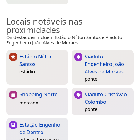
Locais notáveis nas
proximidades
Os destaques incluem Estádio Nílton Santos e Viaduto
Engenheiro João Alves de Moraes.
Estádio Nílton
Viaduto
Santos
Engenheiro João
Alves de Moraes
estádio
ponte
Shopping Norte
Viaduto Cristóvão
Colombo
mercado
ponte
Estação Engenho
de Dentro
estação ferroviária