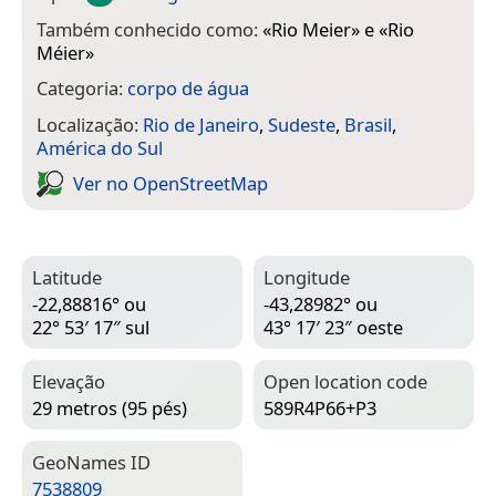
Também conhecido como:
«
Rio Meier
» e «
Rio
Méier
»
Categoria:
corpo de água
Localização:
Rio de Janeiro
,
Sudeste
,
Brasil
,
América do Sul
Ver no Open­Street­Map
Latitude
Longitude
-22,88816° ou
-43,28982° ou
22° 53′ 17″ sul
43° 17′ 23″ oeste
Elevação
Open location code
29 metros (95 pés)
589R4P66+P3
Geo­Names ID
7538809