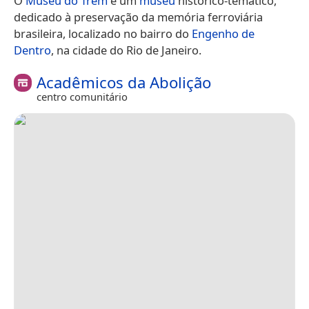
O
Museu do Trem
é um
museu
histórico-temático,
dedicado à preservação da memória ferroviária
brasileira, localizado no bairro do
Engenho de
Dentro
, na cidade do Rio de Janeiro.
Acadêmicos da Abolição
centro comunitário