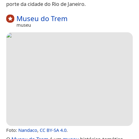
porte da cidade do Rio de Janeiro.
Museu do Trem
museu
Foto:
Nandaco
,
CC BY-SA 4.0
.