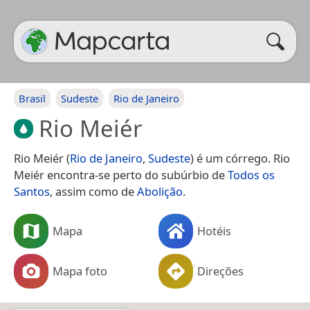
Brasil
Sudeste
Rio de Janeiro
Rio Meiér
Rio Meiér (
Rio de Janeiro
,
Sudeste
) é um córrego. Rio
Meiér encontra-se perto do subúrbio de
Todos os
Santos
, assim como de
Abolição
.
Mapa
Hotéis
Mapa foto
Direções