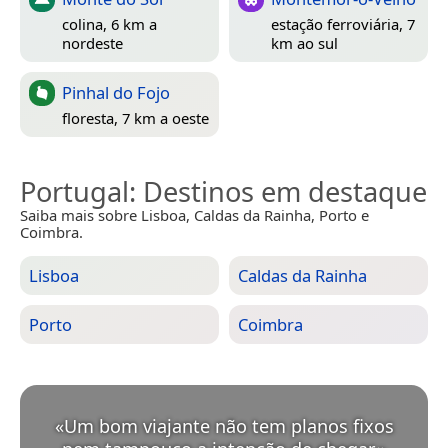
colina, 6 km a
estação ferroviária, 7
nordeste
km ao sul
Pinhal do Fojo
floresta, 7 km a oeste
Portugal
: Destinos em destaque
Saiba mais sobre Lisboa, Caldas da Rainha, Porto e
Coimbra.
Lisboa
Caldas da Rainha
Porto
Coimbra
«
Um bom viajante não tem planos fixos