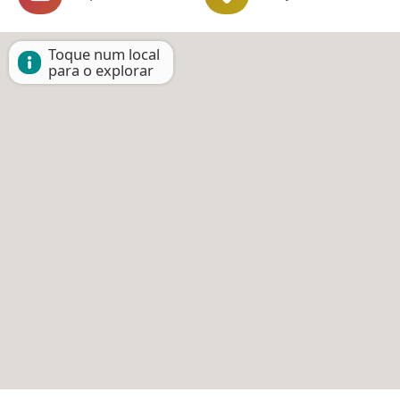
Toque num local
para o explorar