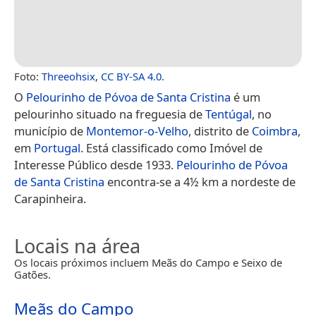
Foto:
Threeohsix
,
CC BY-SA 4.0
.
O
Pelourinho de Póvoa de Santa Cristina
é um
pelourinho situado na freguesia de
Tentúgal
, no
município de
Montemor-o-Velho
, distrito de
Coimbra
,
em
Portugal
. Está classificado como Imóvel de
Interesse Público desde 1933.
Pelourinho de Póvoa
de Santa Cristina
encontra-se a 4½ km a nordeste de
Carapinheira.
Locais na área
Os locais próximos incluem Meãs do Campo e Seixo de
Gatões.
Meãs do Campo