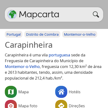
Portugal
Distrito de Coimbra
Montemor-o-Velho
Carapinheira
Carapinheira é uma vila
portuguesa
sede da
Freguesia de Carapinheira do Município de
Montemor-o-Velho
, freguesia com 12,30 km² de área
e 2613 habitantes, tendo, assim, uma densidade
populacional de 212,4 hab./km².
Mapa
Hotéis
Mapa foto
Direções