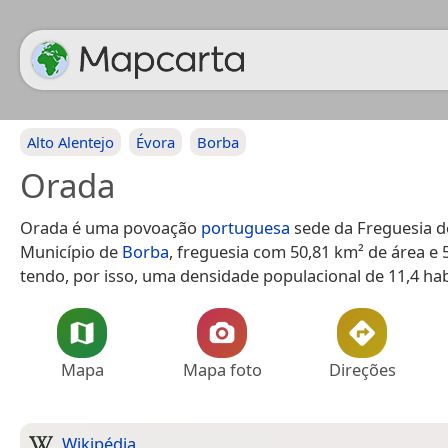
Alto Alentejo
Évora
Borba
Orada
Orada é uma povoação
portuguesa
sede da Freguesia d
Município de
Borba
, freguesia com 50,81 km² de área e 
tendo, por isso, uma densidade populacional de 11,4 ha
Mapa
Mapa foto
Direções
Wikipédia