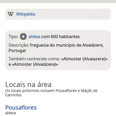
Wikipédia
Tipo:
aldeia
com 600 habitantes
Descrição:
freguesia do município de Alvaiázere,
Portugal
Também conhecido como:
«
Almoster (Alvaiazere)
»
e «
Almoster (Alvaiázere)
»
Locais na área
Os locais próximos incluem Pousaflores e Maçãs de
Caminho.
Pousaflores
aldeia