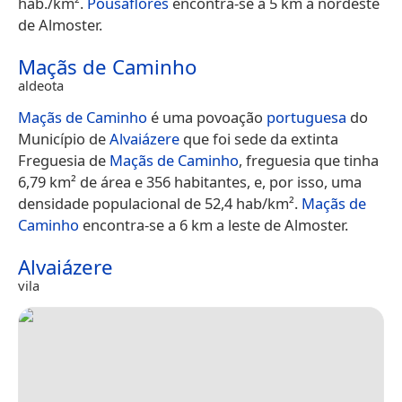
hab./km².
Pousaflores
encontra-se a 5 km a nordeste
de Almoster.
Maçãs de Caminho
aldeota
Maçãs de Caminho
é uma povoação
portuguesa
do
Município de
Alvaiázere
que foi sede da extinta
Freguesia de
Maçãs de Caminho
, freguesia que tinha
6,79 km² de área e 356 habitantes, e, por isso, uma
densidade populacional de 52,4 hab/km².
Maçãs de
Caminho
encontra-se a 6 km a leste de Almoster.
Alvaiázere
vila