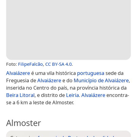
Foto:
FilipeFalcão
,
CC BY-SA 4.0
.
Alvaiázere
é uma vila histórica
portuguesa
sede da
Freguesia de
Alvaiázere
e do
Município de Alvaiázere
,
inserida no Centro do país, na província histórica da
Beira Litoral
, e distrito de
Leiria
.
Alvaiázere
encontra-
se a 6 km a leste de Almoster.
Almoster