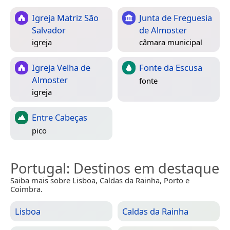
Igreja Matriz São
Junta de Freguesia
Salvador
de Almoster
igreja
câmara municipal
Igreja Velha de
Fonte da Escusa
Almoster
fonte
igreja
Entre Cabeças
pico
Portugal
: Destinos em destaque
Saiba mais sobre Lisboa, Caldas da Rainha, Porto e
Coimbra.
Lisboa
Caldas da Rainha