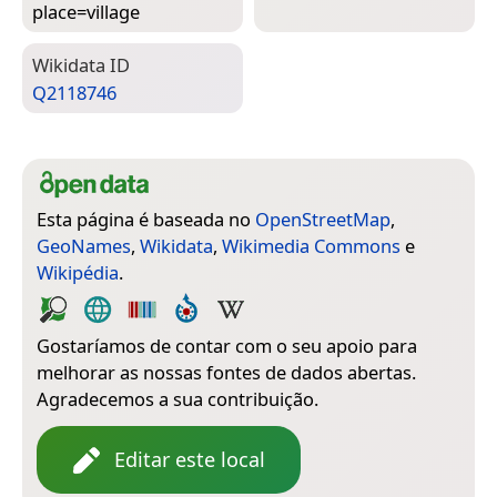
place=­village
Wiki­data ID
Q2118746
Esta página é baseada no
OpenStreetMap
,
GeoNames
,
Wikidata
,
Wikimedia Commons
e
Wikipédia
.
Gostaríamos de contar com o seu apoio para
melhorar as nossas fontes de dados abertas.
Agradecemos a sua contribuição.
Editar este local