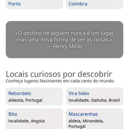
Porto
Coimbra
«
O destino de alguém nunca é um lugar,
mas uma nova forma de ver as coisas.
»
—
Henry Miller
Locais curiosos por descobrir
Conheça lugares fascinantes em cada canto do mundo.
Rebordelo
Vira Sebo
aldeota,
Portugal
localidade,
Itaituba, Brasil
Bita
Mascarenhas
localidade,
Angola
aldeia,
Mirandela,
Portugal