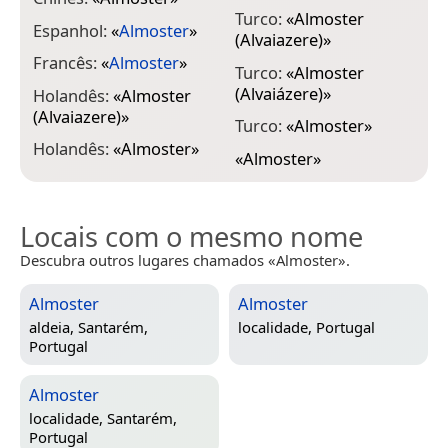
Turco:
«
Almoster
Espanhol:
«
Almoster
»
(Alvaiazere)
»
Francês:
«
Almoster
»
Turco:
«
Almoster
(Alvaiázere)
»
Holandês:
«
Almoster
(Alvaiazere)
»
Turco:
«
Almoster
»
Holandês:
«
Almoster
»
«
Almoster
»
Locais com o mesmo nome
Descubra outros lugares chamados «Almoster».
Almoster
Almoster
aldeia,
Santarém,
localidade,
Portugal
Portugal
Almoster
localidade,
Santarém,
Portugal