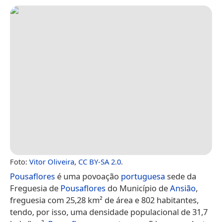
Foto:
Vitor Oliveira
,
CC BY-SA 2.0
.
Pousaflores
é uma povoação
portuguesa
sede da
Freguesia de
Pousaflores
do Município de
Ansião
,
freguesia com 25,28 km² de área e 802 habitantes,
tendo, por isso, uma densidade populacional de 31,7