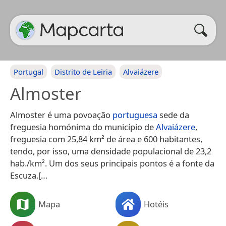
Portugal
Distrito de Leiria
Alvaiázere
Almoster
Almoster é uma povoação
portuguesa
sede da
freguesia homónima do município de
Alvaiázere
,
freguesia com 25,84 km² de área e 600 habitantes,
tendo, por isso, uma densidade populacional de 23,2
hab./km². Um dos seus principais pontos é a fonte da
Escuza.[…
Mapa
Hotéis