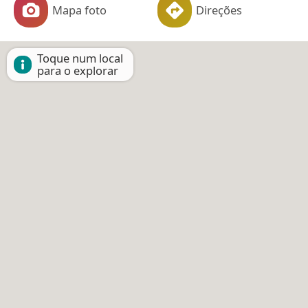
Mapa foto
Direções
Toque num local
para o explorar