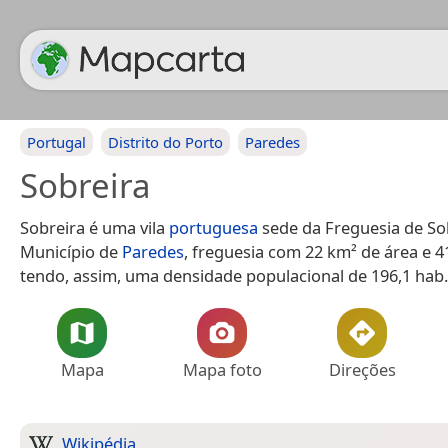
Portugal
Distrito do Porto
Paredes
Sobreira
Sobreira é uma vila
portuguesa
sede da Freguesia de So
Município de
Paredes
, freguesia com 22 km² de área e 4
tendo, assim, uma densidade populacional de 196,1 hab
Mapa
Mapa foto
Direções
Wikipédia