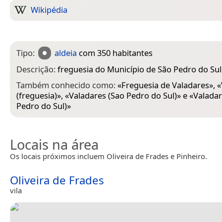
Wikipédia
Tipo:
aldeia
com 350 habitantes
Descrição:
freguesia do Município de São Pedro do Sul
Também conhecido como:
«
Freguesia de Valadares
», «
(freguesia)
», «
Valadares (Sao Pedro do Sul)
» e «
Valadar
Pedro do Sul)
»
Locais na área
Os locais próximos incluem Oliveira de Frades e Pinheiro.
Oliveira de Frades
vila