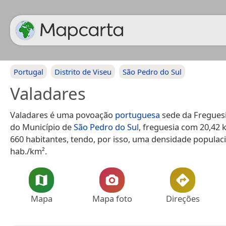
Portugal
Distrito de Viseu
São Pedro do Sul
Valadares
Valadares é uma povoação
portuguesa
sede da Freguesi
do Município de
São Pedro do Sul
, freguesia com 20,42 
660 habitantes, tendo, por isso, uma densidade populaci
hab./km².
Mapa
Mapa foto
Direções