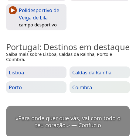
Polidesportivo de
Veiga de Lila
campo desportivo
Portugal
: Destinos em destaque
Saiba mais sobre Lisboa, Caldas da Rainha, Porto e
Coimbra.
Lisboa
Caldas da Rainha
Porto
Coimbra
«
Para onde quer que vás, vai com todo o
teu coração.
»
—
Confúcio