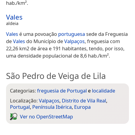
hab./km².
Vales
aldeia
Vales
é uma povoação
portuguesa
sede da Freguesia
de
Vales
do Município de
Valpaços
, freguesia com
22,26 km2 de área e 191 habitantes, tendo, por isso,
uma densidade populacional de 8,6 hab./km².
São Pedro de Veiga de Lila
Categorias:
freguesia de Portugal
e
localidade
Localização:
Valpaços
,
Distrito de Vila Real
,
Portugal
,
Península Ibérica
,
Europa
Ver no Open­Street­Map