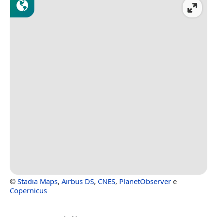
©
Stadia Maps
,
Airbus DS
,
CNES
,
PlanetObserver
e
Copernicus