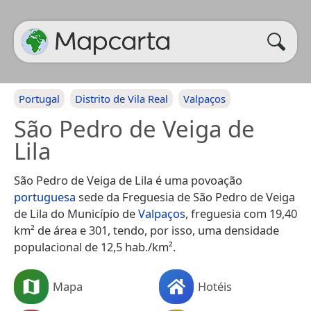
Portugal
Distrito de Vila Real
Valpaços
São Pedro de Veiga de
Lila
São Pedro de Veiga de Lila é uma povoação
portuguesa
sede da Freguesia de São Pedro de Veiga
de Lila do Município de
Valpaços
, freguesia com 19,40
km² de área e 301, tendo, por isso, uma densidade
populacional de 12,5 hab./km².
Mapa
Hotéis