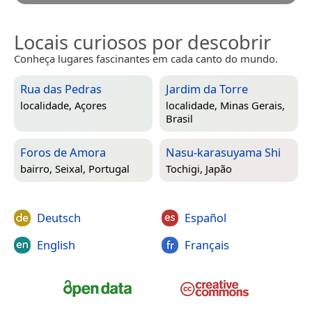
Locais curiosos por descobrir
Conheça lugares fascinantes em cada canto do mundo.
Rua das Pedras
Jardim da Torre
localidade,
Açores
localidade,
Minas Gerais,
Brasil
Foros de Amora
Nasu-karasuyama Shi
bairro,
Seixal, Portugal
Tochigi, Japão
Deutsch
Español
English
Français