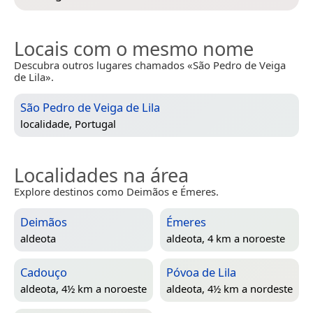
Locais com o mesmo nome
Descubra outros lugares chamados «São Pedro de Veiga
de Lila».
São Pedro de Veiga de Lila
localidade,
Portugal
Localidades na área
Explore destinos como Deimãos e Émeres.
Deimãos
Émeres
aldeota
aldeota, 4 km a noroeste
Cadouço
Póvoa de Lila
aldeota, 4½ km a noroeste
aldeota, 4½ km a nordeste