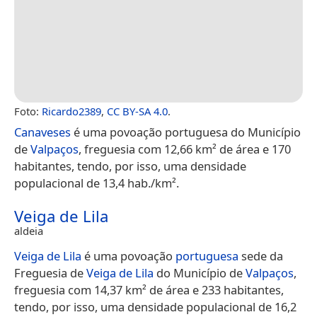
Foto:
Ricardo2389
,
CC BY-SA 4.0
.
Canaveses
é uma povoação portuguesa do Município
de
Valpaços
, freguesia com 12,66 km² de área e 170
habitantes, tendo, por isso, uma densidade
populacional de 13,4 hab./km².
Veiga de Lila
aldeia
Veiga de Lila
é uma povoação
portuguesa
sede da
Freguesia de
Veiga de Lila
do Município de
Valpaços
,
freguesia com 14,37 km² de área e 233 habitantes,
tendo, por isso, uma densidade populacional de 16,2